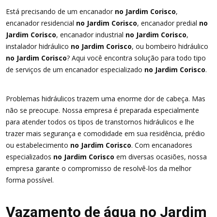
Está precisando de um encanador
no Jardim Corisco
,
encanador residencial
no Jardim Corisco
, encanador predial
no
Jardim Corisco
, encanador industrial
no Jardim Corisco
,
instalador hidráulico
no Jardim Corisco
, ou bombeiro hidráulico
no Jardim Corisco
? Aqui você encontra solução para todo tipo
de serviços de um encanador especializado
no Jardim Corisco
.
Problemas hidráulicos trazem uma enorme dor de cabeça. Mas
não se preocupe. Nossa empresa é preparada especialmente
para atender todos os tipos de transtornos hidráulicos e lhe
trazer mais segurança e comodidade em sua residência, prédio
ou estabelecimento
no Jardim Corisco
. Com encanadores
especializados
no Jardim Corisco
em diversas ocasiões, nossa
empresa garante o compromisso de resolvê-los da melhor
forma possível.
Vazamento de água no Jardim