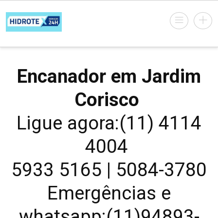
Encanador em Jardim
Corisco
Ligue agora:(11) 4114
4004
5933 5165 | 5084-3780
Emergências e
whatsapp:(11)94893-