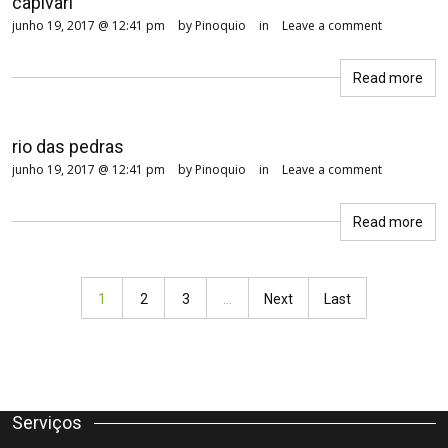
capivari
junho 19, 2017 @ 12:41 pm
by Pinoquio
in
Leave a comment
Read more
rio das pedras
junho 19, 2017 @ 12:41 pm
by Pinoquio
in
Leave a comment
Read more
1
2
3
...
Next
Last
Serviços