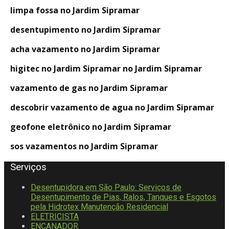
limpa fossa no Jardim Sipramar
desentupimento no Jardim Sipramar
acha vazamento no Jardim Sipramar
higitec no Jardim Sipramar no Jardim Sipramar
vazamento de gas no Jardim Sipramar
descobrir vazamento de agua no Jardim Sipramar
geofone eletrônico no Jardim Sipramar
sos vazamentos no Jardim Sipramar
Serviços
Desentupidora em São Paulo: Serviços de
Desentupimento de Pias, Ralos, Tanques e Esgotos
pela Hidrotex Manutenção Residencial
ELETRICISTA
ENCANADOR