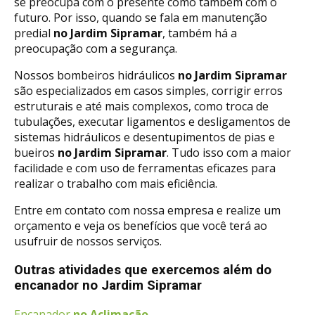
se preocupa com o presente como também com o
futuro. Por isso, quando se fala em manutenção
predial
no Jardim Sipramar
, também há a
preocupação com a segurança.
Nossos bombeiros hidráulicos
no Jardim Sipramar
são especializados em casos simples, corrigir erros
estruturais e até mais complexos, como troca de
tubulações, executar ligamentos e desligamentos de
sistemas hidráulicos e desentupimentos de pias e
bueiros
no Jardim Sipramar
. Tudo isso com a maior
facilidade e com uso de ferramentas eficazes para
realizar o trabalho com mais eficiência.
Entre em contato com nossa empresa e realize um
orçamento e veja os benefícios que você terá ao
usufruir de nossos serviços.
Outras atividades que exercemos além do
encanador no Jardim Sipramar
Encanador
no Aclimação