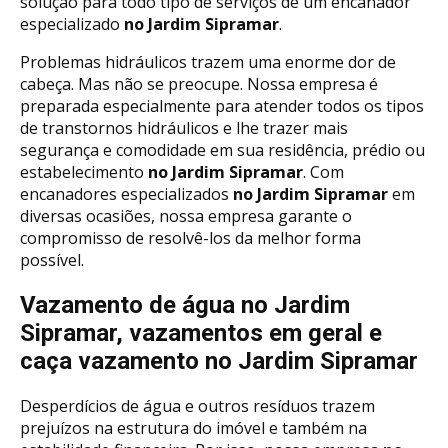
solução para todo tipo de serviços de um encanador
especializado
no Jardim Sipramar
.
Problemas hidráulicos trazem uma enorme dor de
cabeça. Mas não se preocupe. Nossa empresa é
preparada especialmente para atender todos os tipos
de transtornos hidráulicos e lhe trazer mais
segurança e comodidade em sua residência, prédio ou
estabelecimento
no Jardim Sipramar
. Com
encanadores especializados
no Jardim Sipramar
em
diversas ocasiões, nossa empresa garante o
compromisso de resolvê-los da melhor forma
possível.
Vazamento de água no Jardim
Sipramar, vazamentos em geral e
caça vazamento no Jardim Sipramar
Desperdícios de água e outros resíduos trazem
prejuízos na estrutura do imóvel e também na