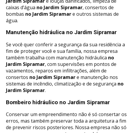
Jardim Sipramar
e louças danificados, limpeza de
caixas d’água
no Jardim Sipramar
, consertos de
bombas
no Jardim Sipramar
e outros sistemas de
água.
Manutenção hidráulica no Jardim Sipramar
Se você quer conferir a segurança da sua residência a
fim de proteger você e sua família, nossa empresa
também trabalha com manutenção hidráulica
no
Jardim Sipramar
, com supervisões em pontos de
vazamentos, reparos em infiltrações, além de
consertos
no Jardim Sipramar
e manutenção nos
sistemas de incêndio, climatização e de segurança
no
Jardim Sipramar
.
Bombeiro hidráulico no Jardim Sipramar
Conservar um empreendimento não é só consertar os
erros, mas também preservar toda a arquitetura a fim
de prevenir riscos posteriores. Nossa empresa não só