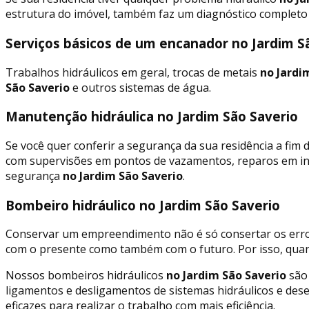
estrutura do imóvel, também faz um diagnóstico completo
Serviços básicos de um encanador no Jardim S
Trabalhos hidráulicos em geral, trocas de metais
no Jardi
São Saverio
e outros sistemas de água.
Manutenção hidráulica no Jardim São Saverio
Se você quer conferir a segurança da sua residência a fi
com supervisões em pontos de vazamentos, reparos em inf
segurança
no Jardim São Saverio
.
Bombeiro hidráulico no Jardim São Saverio
Conservar um empreendimento não é só consertar os erros
com o presente como também com o futuro. Por isso, qua
Nossos bombeiros hidráulicos
no Jardim São Saverio
são 
ligamentos e desligamentos de sistemas hidráulicos e des
eficazes para realizar o trabalho com mais eficiência.