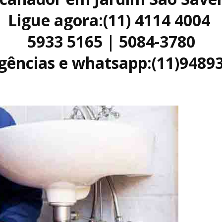
Ligue agora:(11) 4114 4004
5933 5165 | 5084-3780
ências e whatsapp:(11)9489