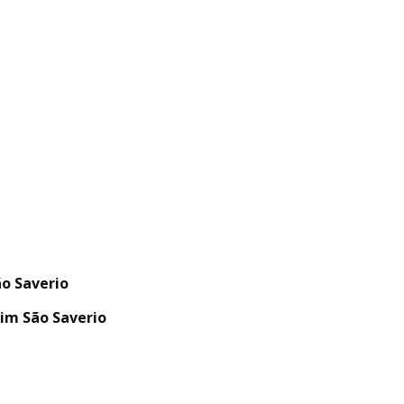
o Saverio
im São Saverio