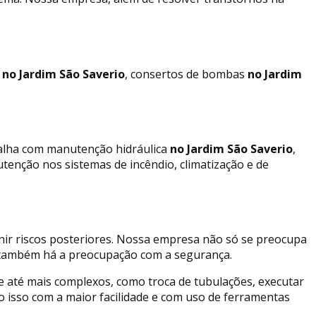
no Jardim São Saverio
, consertos de bombas
no Jardim
balha com manutenção hidráulica
no Jardim São Saverio
,
enção nos sistemas de incêndio, climatização e de
ir riscos posteriores. Nossa empresa não só se preocupa
 também há a preocupação com a segurança.
 e até mais complexos, como troca de tubulações, executar
o isso com a maior facilidade e com uso de ferramentas