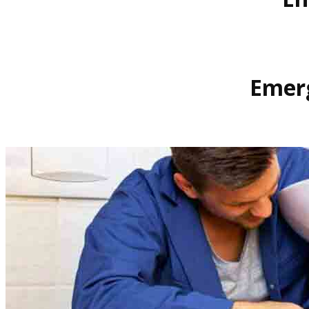
Emerg