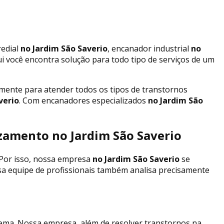
edial
no Jardim São Saverio
, encanador industrial
no
ui você encontra solução para todo tipo de serviços de um
ente para atender todos os tipos de transtornos
verio
. Com encanadores especializados
no Jardim São
zamento no Jardim São Saverio
 Por isso, nossa empresa
no Jardim São Saverio
se
sa equipe de profissionais também analisa precisamente
ema. Nossa empresa, além de resolver transtornos na