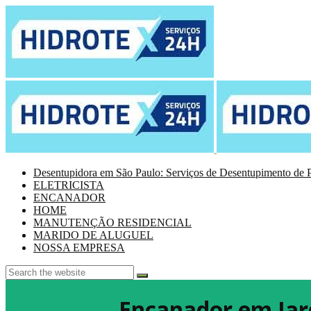
Desentupidora em São Paulo: Serviços de Desentupimento de P
ELETRICISTA
ENCANADOR
HOME
MANUTENÇÃO RESIDENCIAL
MARIDO DE ALUGUEL
NOSSA EMPRESA
Encanador em Ja