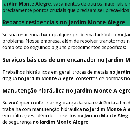
Jardim Monte Alegre
, vazamentos de outros materiais e 
precisamente pontos cruciais que precisam ser precavidos
Reparos residenciais no Jardim Monte Alegre
Se sua residência tiver qualquer problema hidráulico
no Ja
problema. Nossa empresa, além de resolver transtornos n
completo de seguindo alguns procedimentos específicos:
Serviços básicos de um encanador no Jardim 
Trabalhos hidráulicos em geral, trocas de metais
no Jardi
d’água
no Jardim Monte Alegre
, consertos de bombas
no
Manutenção hidráulica no Jardim Monte Alegr
Se você quer conferir a segurança da sua residência a fim
trabalha com manutenção hidráulica
no Jardim Monte Al
em infiltrações, além de consertos
no Jardim Monte Aleg
de segurança
no Jardim Monte Alegre
.