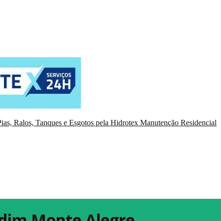
ias, Ralos, Tanques e Esgotos pela Hidrotex Manutenção Residencial
rdim Monte Alegre