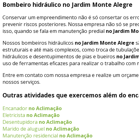
Bombeiro hidráulico no Jardim Monte Alegre
Conservar um empreendimento não é só consertar os erros
prevenir riscos posteriores. Nossa empresa não só se p
isso, quando se fala em manutenção predial
no Jardim Mo
Nossos bombeiros hidráulicos
no Jardim Monte Alegre
s
estruturais e até mais complexos, como troca de tubulaçõ
hidráulicos e desentupimentos de pias e bueiros
no Jardi
uso de ferramentas eficazes para realizar o trabalho com ma
Entre em contato com nossa empresa e realize um orçament
nossos serviços.
Outras atividades que exercemos além do enc
Encanador
no Aclimação
Eletricista
no Aclimação
Desentupidora
no Aclimação
Marido de aluguel
no Aclimação
Manutenção residencial
no Aclimação