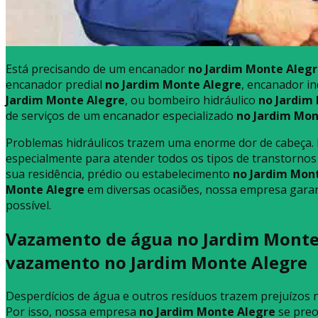
Está precisando de um encanador
no Jardim Monte Aleg
encanador predial
no Jardim Monte Alegre
, encanador in
Jardim Monte Alegre
, ou bombeiro hidráulico
no Jardim
de serviços de um encanador especializado
no Jardim Mon
Problemas hidráulicos trazem uma enorme dor de cabeça.
especialmente para atender todos os tipos de transtornos
sua residência, prédio ou estabelecimento
no Jardim Mon
Monte Alegre
em diversas ocasiões, nossa empresa gara
possível.
Vazamento de água no Jardim Monte 
vazamento no Jardim Monte Alegre
Desperdícios de água e outros resíduos trazem prejuízos n
Por isso, nossa empresa
no Jardim Monte Alegre
se preo