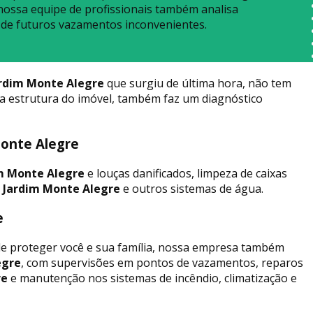
nossa equipe de profissionais também analisa
 de futuros vazamentos inconvenientes.
rdim Monte Alegre
que surgiu de última hora, não tem
a estrutura do imóvel, também faz um diagnóstico
Monte Alegre
m Monte Alegre
e louças danificados, limpeza de caixas
 Jardim Monte Alegre
e outros sistemas de água.
e
 de proteger você e sua família, nossa empresa também
egre
, com supervisões em pontos de vazamentos, reparos
re
e manutenção nos sistemas de incêndio, climatização e