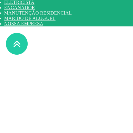
ELETRICISTA
ENCANADOR
MANUTENÇÃO RESIDENCIAL
MARIDO DE ALUGUEL
NOSSA EMPRESA