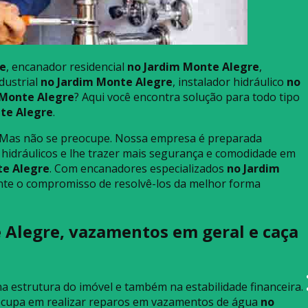
re
, encanador residencial
no Jardim Monte Alegre
,
dustrial
no Jardim Monte Alegre
, instalador hidráulico
no
 Monte Alegre
? Aqui você encontra solução para todo tipo
te Alegre
.
 Mas não se preocupe. Nossa empresa é preparada
 hidráulicos e lhe trazer mais segurança e comodidade em
te Alegre
. Com encanadores especializados
no Jardim
nte o compromisso de resolvê-los da melhor forma
Alegre, vazamentos em geral e caça
a estrutura do imóvel e também na estabilidade financeira.
cupa em realizar reparos em vazamentos de água
no