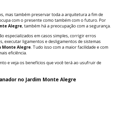
, mas também preservar toda a arquitetura a fim de
reocupa com o presente como também com o futuro. Por
nte Alegre
, também há a preocupação com a segurança.
ão especializados em casos simples, corrigir erros
es, executar ligamentos e desligamentos de sistemas
m Monte Alegre
. Tudo isso com a maior facilidade e com
is eficiência.
o e veja os benefícios que você terá ao usufruir de
anador no Jardim Monte Alegre