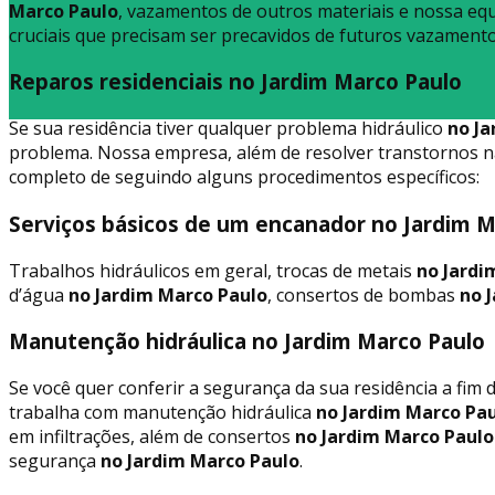
Marco Paulo
, vazamentos de outros materiais e nossa eq
cruciais que precisam ser precavidos de futuros vazament
Reparos residenciais no Jardim Marco Paulo
Se sua residência tiver qualquer problema hidráulico
no Ja
problema. Nossa empresa, além de resolver transtornos n
completo de seguindo alguns procedimentos específicos:
Serviços básicos de um encanador no Jardim M
Trabalhos hidráulicos em geral, trocas de metais
no Jardi
d’água
no Jardim Marco Paulo
, consertos de bombas
no J
Manutenção hidráulica no Jardim Marco Paulo
Se você quer conferir a segurança da sua residência a fim
trabalha com manutenção hidráulica
no Jardim Marco Pa
em infiltrações, além de consertos
no Jardim Marco Paulo
segurança
no Jardim Marco Paulo
.