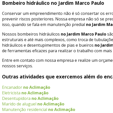
Bombeiro hidráulico no Jardim Marco Paulo
Conservar um empreendimento não é só consertar os erros
prevenir riscos posteriores. Nossa empresa não só se p
isso, quando se fala em manutenção predial
no Jardim Ma
Nossos bombeiros hidráulicos
no Jardim Marco Paulo
são
estruturais e até mais complexos, como troca de tubulaçõ
hidráulicos e desentupimentos de pias e bueiros
no Jardi
de ferramentas eficazes para realizar o trabalho com mais e
Entre em contato com nossa empresa e realize um orçament
nossos serviços.
Outras atividades que exercemos além do enc
Encanador
no Aclimação
Eletricista
no Aclimação
Desentupidora
no Aclimação
Marido de aluguel
no Aclimação
Manutenção residencial
no Aclimação