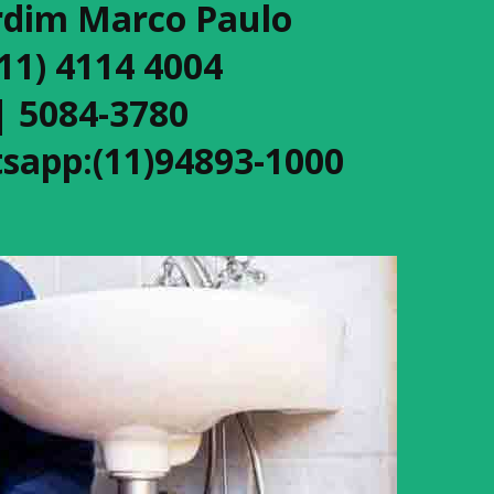
rdim Marco Paulo
(11) 4114 4004
| 5084-3780
sapp:(11)94893-1000