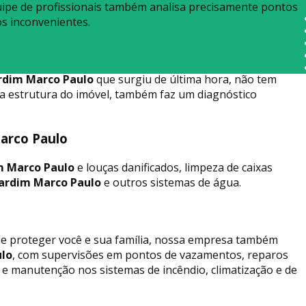
uipe de profissionais também analisa precisamente pontos
os inconvenientes.
rdim Marco Paulo
que surgiu de última hora, não tem
a estrutura do imóvel, também faz um diagnóstico
arco Paulo
m Marco Paulo
e louças danificados, limpeza de caixas
ardim Marco Paulo
e outros sistemas de água.
 de proteger você e sua família, nossa empresa também
ulo
, com supervisões em pontos de vazamentos, reparos
e manutenção nos sistemas de incêndio, climatização e de