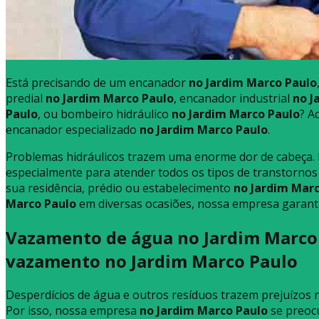
Está precisando de um encanador
no Jardim Marco Paulo
predial
no Jardim Marco Paulo
, encanador industrial
no J
Paulo
, ou bombeiro hidráulico
no Jardim Marco Paulo
? A
encanador especializado
no Jardim Marco Paulo
.
Problemas hidráulicos trazem uma enorme dor de cabeça.
especialmente para atender todos os tipos de transtornos
sua residência, prédio ou estabelecimento
no Jardim Marc
Marco Paulo
em diversas ocasiões, nossa empresa garante
Vazamento de água no Jardim Marco 
vazamento no Jardim Marco Paulo
Desperdícios de água e outros resíduos trazem prejuízos n
Por isso, nossa empresa
no Jardim Marco Paulo
se preoc