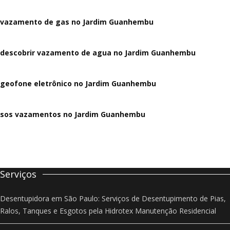
vazamento de gas no Jardim Guanhembu
descobrir vazamento de agua no Jardim Guanhembu
geofone eletrônico no Jardim Guanhembu
sos vazamentos no Jardim Guanhembu
Serviços
Desentupidora em São Paulo: Serviços de Desentupimento de Pias,
Ralos, Tanques e Esgotos pela Hidrotex Manutenção Residencial