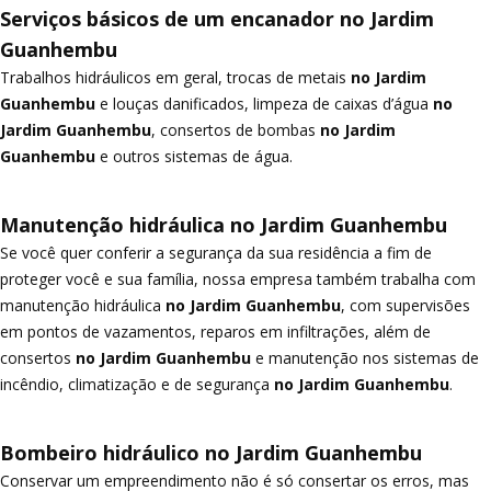
Serviços básicos de um encanador no Jardim
Guanhembu
Trabalhos hidráulicos em geral, trocas de metais
no Jardim
Guanhembu
e louças danificados, limpeza de caixas d’água
no
Jardim Guanhembu
, consertos de bombas
no Jardim
Guanhembu
e outros sistemas de água.
Manutenção hidráulica no Jardim Guanhembu
Se você quer conferir a segurança da sua residência a fim de
proteger você e sua família, nossa empresa também trabalha com
manutenção hidráulica
no Jardim Guanhembu
, com supervisões
em pontos de vazamentos, reparos em infiltrações, além de
consertos
no Jardim Guanhembu
e manutenção nos sistemas de
incêndio, climatização e de segurança
no Jardim Guanhembu
.
Bombeiro hidráulico no Jardim Guanhembu
Conservar um empreendimento não é só consertar os erros, mas