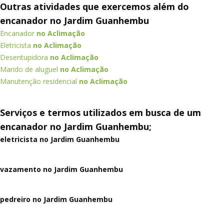
Outras atividades que exercemos além do
encanador no Jardim Guanhembu
Encanador
no Aclimação
Eletricista
no Aclimação
Desentupidora
no Aclimação
Marido de aluguel
no Aclimação
Manutenção residencial
no Aclimação
Serviços e termos utilizados em busca de um
encanador no Jardim Guanhembu;
eletricista no Jardim Guanhembu
vazamento no Jardim Guanhembu
pedreiro no Jardim Guanhembu