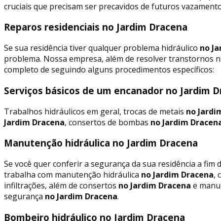
cruciais que precisam ser precavidos de futuros vazament
Reparos residenciais no Jardim Dracena
Se sua residência tiver qualquer problema hidráulico
no Ja
problema. Nossa empresa, além de resolver transtornos n
completo de seguindo alguns procedimentos específicos:
Serviços básicos de um encanador no Jardim 
Trabalhos hidráulicos em geral, trocas de metais
no Jardi
Jardim Dracena
, consertos de bombas
no Jardim Dracen
Manutenção hidráulica no Jardim Dracena
Se você quer conferir a segurança da sua residência a fim
trabalha com manutenção hidráulica
no Jardim Dracena
,
infiltrações, além de consertos
no Jardim Dracena
e manut
segurança
no Jardim Dracena
.
Bombeiro hidráulico no Jardim Dracena