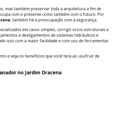
, mas também preservar toda a arquitetura a fim de
reocupa com o presente como também com o futuro. Por
acena
, também há a preocupação com a segurança.
cializados em casos simples, corrigir erros estruturais e
igamentos e desligamentos de sistemas hidráulicos e
udo isso com a maior facilidade e com uso de ferramentas
o e veja os benefícios que você terá ao usufruir de
anador no Jardim Dracena