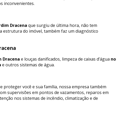
os inconvenientes.
rdim Dracena
que surgiu de última hora, não tem
a estrutura do imóvel, também faz um diagnóstico
Dracena
m Dracena
e louças danificados, limpeza de caixas d’água
no
a
e outros sistemas de água.
 de proteger você e sua família, nossa empresa também
 com supervisões em pontos de vazamentos, reparos em
enção nos sistemas de incêndio, climatização e de