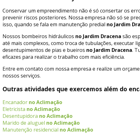
Conservar um empreendimento não é só consertar os erros
prevenir riscos posteriores. Nossa empresa não só se p
isso, quando se fala em manutenção predial
no Jardim Dr
Nossos bombeiros hidráulicos
no Jardim Dracena
são espe
até mais complexos, como troca de tubulações, executar l
desentupimentos de pias e bueiros
no Jardim Dracena
. T
eficazes para realizar o trabalho com mais eficiência.
Entre em contato com nossa empresa e realize um orçament
nossos serviços.
Outras atividades que exercemos além do enc
Encanador
no Aclimação
Eletricista
no Aclimação
Desentupidora
no Aclimação
Marido de aluguel
no Aclimação
Manutenção residencial
no Aclimação