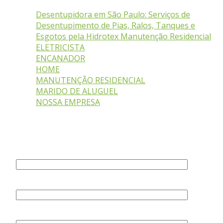
Desentupidora em São Paulo: Serviços de
Desentupimento de Pias, Ralos, Tanques e
Esgotos pela Hidrotex Manutenção Residencial
ELETRICISTA
ENCANADOR
HOME
MANUTENÇÃO RESIDENCIAL
MARIDO DE ALUGUEL
NOSSA EMPRESA
Fale Conosco
Seu nome (obrigatório)
Seu e-mail (obrigatório)
Assunto