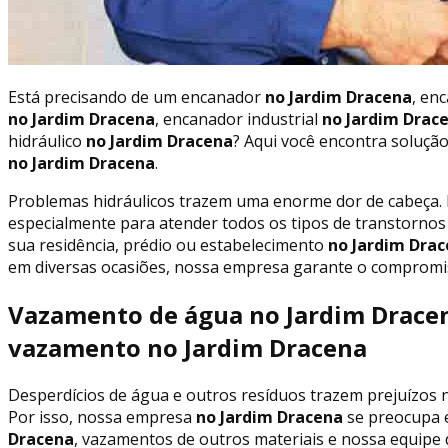
Está precisando de um encanador
no Jardim Dracena
, en
no Jardim Dracena
, encanador industrial
no Jardim Drac
hidráulico
no Jardim Dracena
? Aqui você encontra soluçã
no Jardim Dracena
.
Problemas hidráulicos trazem uma enorme dor de cabeça.
especialmente para atender todos os tipos de transtornos
sua residência, prédio ou estabelecimento
no Jardim Dra
em diversas ocasiões, nossa empresa garante o compromis
Vazamento de água no Jardim Dracen
vazamento no Jardim Dracena
Desperdícios de água e outros resíduos trazem prejuízos n
Por isso, nossa empresa
no Jardim Dracena
se preocupa 
Dracena
, vazamentos de outros materiais e nossa equipe