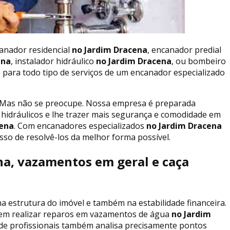
canador residencial
no Jardim Dracena
, encanador predial
ena
, instalador hidráulico
no Jardim Dracena
, ou bombeiro
o para todo tipo de serviços de um encanador especializado
 Mas não se preocupe. Nossa empresa é preparada
 hidráulicos e lhe trazer mais segurança e comodidade em
cena
. Com encanadores especializados
no Jardim Dracena
so de resolvê-los da melhor forma possível.
a, vazamentos em geral e caça
a estrutura do imóvel e também na estabilidade financeira.
em realizar reparos em vazamentos de água
no Jardim
 de profissionais também analisa precisamente pontos