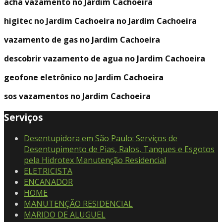
acha vazamento no Jardim Cachoeira
higitec no Jardim Cachoeira no Jardim Cachoeira
vazamento de gas no Jardim Cachoeira
descobrir vazamento de agua no Jardim Cachoeira
geofone eletrônico no Jardim Cachoeira
sos vazamentos no Jardim Cachoeira
Serviços
Desentupidora em São Paulo: Serviços de
Desentupimento de Pias, Ralos, Tanques e Esgotos
pela Hidrotex Manutenção Residencial
ELETRICISTA
ENCANADOR
HOME
MANUTENÇÃO RESIDENCIAL
MARIDO DE ALUGUEL