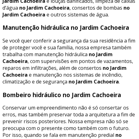
Jardim Cachoeira
e louças danificados, limpeza de caixas
d’água
no Jardim Cachoeira
, consertos de bombas
no
Jardim Cachoeira
e outros sistemas de água.
Manutenção hidráulica no Jardim Cachoeira
Se você quer conferir a segurança da sua residência a fim
de proteger você e sua família, nossa empresa também
trabalha com manutenção hidráulica
no Jardim
Cachoeira
, com supervisões em pontos de vazamentos,
reparos em infiltrações, além de consertos
no Jardim
Cachoeira
e manutenção nos sistemas de incêndio,
climatização e de segurança
no Jardim Cachoeira
.
Bombeiro hidráulico no Jardim Cachoeira
Conservar um empreendimento não é só consertar os
erros, mas também preservar toda a arquitetura a fim de
prevenir riscos posteriores. Nossa empresa não só se
preocupa com o presente como também com o futuro.
Por isso, quando se fala em manutenção predial
no