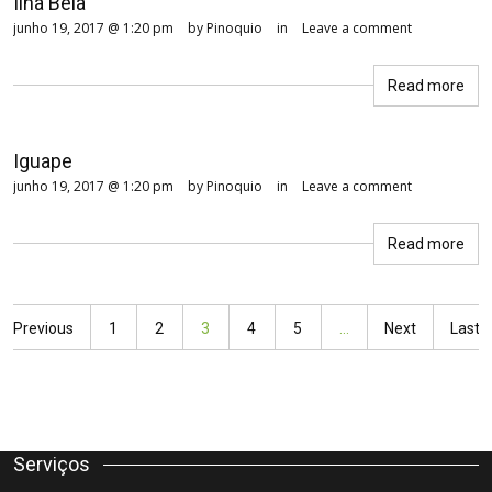
Ilha Bela
junho 19, 2017 @ 1:20 pm
by Pinoquio
in
Leave a comment
Read more
Iguape
junho 19, 2017 @ 1:20 pm
by Pinoquio
in
Leave a comment
Read more
Previous
1
2
3
4
5
...
Next
Last
Serviços