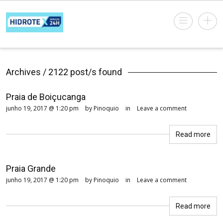
Archives / 2122 post/s found
Praia de Boiçucanga
junho 19, 2017 @ 1:20 pm
by Pinoquio
in
Leave a comment
Read more
Praia Grande
junho 19, 2017 @ 1:20 pm
by Pinoquio
in
Leave a comment
Read more