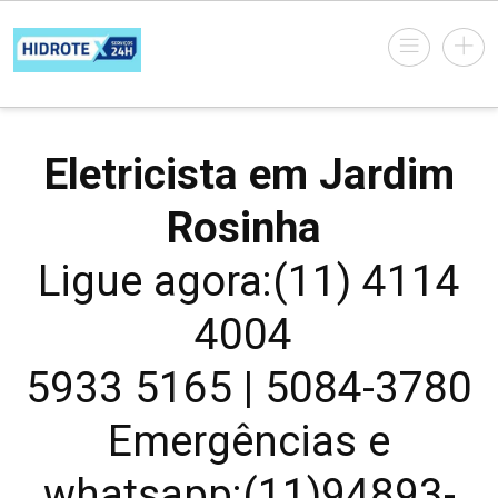
Eletricista em Jardim
Rosinha
Ligue agora:(11) 4114
4004
5933 5165 | 5084-3780
Emergências e
whatsapp:(11)94893-