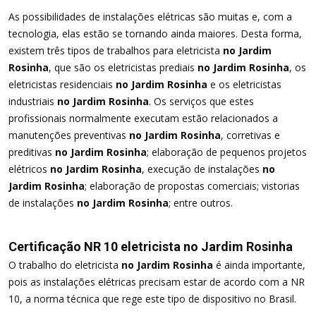
As possibilidades de instalações elétricas são muitas e, com a
tecnologia, elas estão se tornando ainda maiores. Desta forma,
existem três tipos de trabalhos para eletricista
no Jardim
Rosinha
, que são os eletricistas prediais
no Jardim Rosinha
, os
eletricistas residenciais
no Jardim Rosinha
e os eletricistas
industriais
no Jardim Rosinha
. Os serviços que estes
profissionais normalmente executam estão relacionados a
manutenções preventivas
no Jardim Rosinha
, corretivas e
preditivas
no Jardim Rosinha
; elaboração de pequenos projetos
elétricos
no Jardim Rosinha
, execução de instalações
no
Jardim Rosinha
; elaboração de propostas comerciais; vistorias
de instalações
no Jardim Rosinha
; entre outros.
Certificação NR 10 eletricista no Jardim Rosinha
O trabalho do eletricista
no Jardim Rosinha
é ainda importante,
pois as instalações elétricas precisam estar de acordo com a NR
10, a norma técnica que rege este tipo de dispositivo no Brasil.