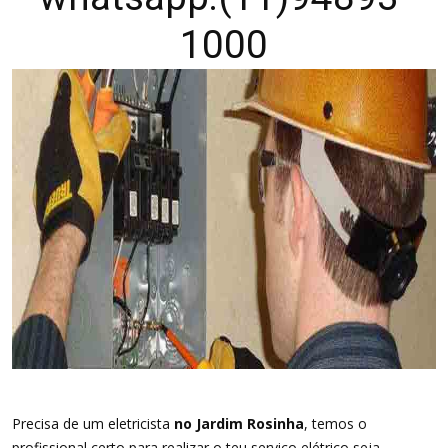
1000
Precisa de um eletricista
no Jardim Rosinha
, temos o
profissional certo para realizar o teu serviço elétrico seja