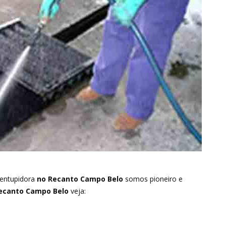
entupidora
no Recanto Campo Belo
somos pioneiro e
ecanto Campo Belo
veja: