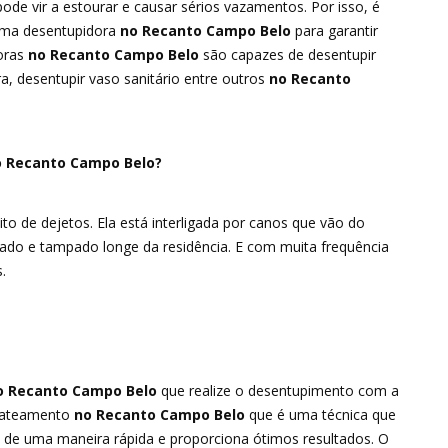
e vir a estourar e causar sérios vazamentos. Por isso, é
uma desentupidora
no Recanto Campo Belo
para garantir
oras
no Recanto Campo Belo
são capazes de desentupir
a, desentupir vaso sanitário entre outros
no Recanto
o Recanto Campo Belo?
 de dejetos. Ela está interligada por canos que vão do
vado e tampado longe da residência. E com muita frequência
.
 Recanto Campo Belo
que realize o desentupimento com a
ojateamento
no Recanto Campo Belo
que é uma técnica que
de uma maneira rápida e proporciona ótimos resultados. O