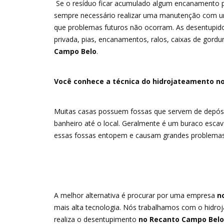
Se o resíduo ficar acumulado algum encanamento pod
sempre necessário realizar uma manutenção com 
que problemas futuros não ocorram. As desentupid
privada, pias, encanamentos, ralos, caixas de gordur
Campo Belo
.
Você conhece a técnica do hidrojateamento n
Muitas casas possuem fossas que servem de depósito
banheiro até o local. Geralmente é um buraco esca
essas fossas entopem e causam grandes problemas
A melhor alternativa é procurar por uma empresa
no
mais alta tecnologia. Nós trabalhamos com o hidr
realiza o desentupimento
no Recanto Campo Belo