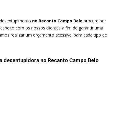
o desentupimento
no Recanto Campo Belo
procure por
speito com os nossos clientes a fim de garantir uma
amos realizar um orçamento acessível para cada tipo de
da desentupidora no Recanto Campo Belo