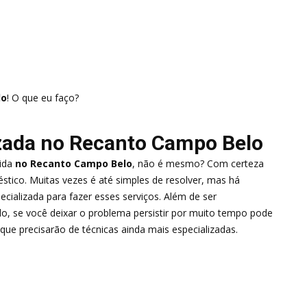
lo
! O que eu faço?
zada no Recanto Campo Belo
ida
no Recanto Campo Belo
, não é mesmo? Com certeza
tico. Muitas vezes é até simples de resolver, mas há
ializada para fazer esses serviços. Além de ser
o, se você deixar o problema persistir por muito tempo pode
ue precisarão de técnicas ainda mais especializadas.