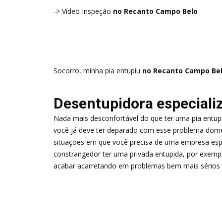
-> Vídeo Inspeção
no Recanto Campo Belo
Socorro, minha pia entupiu
no Recanto Campo Be
Desentupidora especiali
Nada mais desconfortável do que ter uma pia entup
você já deve ter deparado com esse problema domés
situações em que você precisa de uma empresa espec
constrangedor ter uma privada entupida, por exempl
acabar acarretando em problemas bem mais sérios q