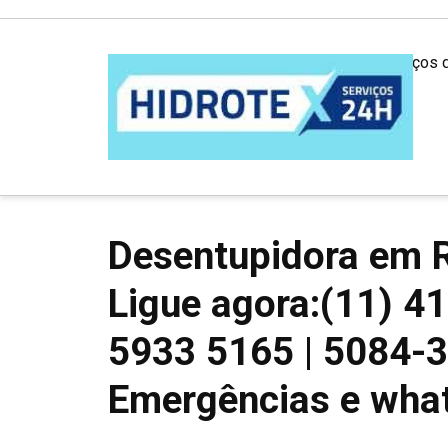
Desentupidora em São Paulo: Serviços 
Desentupidora em 
Ligue agora:(11) 4
5933 5165 | 5084-
Emergências e wha