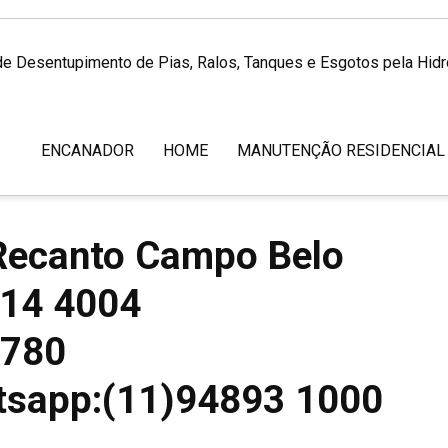
de Desentupimento de Pias, Ralos, Tanques e Esgotos pela Hid
ENCANADOR
HOME
MANUTENÇÃO RESIDENCIAL
Recanto Campo Belo
114 4004
3780
tsapp:(11)94893 1000