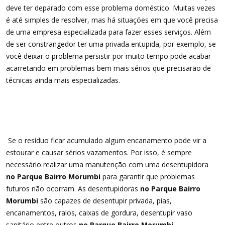
deve ter deparado com esse problema doméstico. Muitas vezes
é até simples de resolver, mas há situações em que você precisa
de uma empresa especializada para fazer esses serviços. Além
de ser constrangedor ter uma privada entupida, por exemplo, se
você deixar o problema persistir por muito tempo pode acabar
acarretando em problemas bem mais sérios que precisarão de
técnicas ainda mais especializadas.
Se o resíduo ficar acumulado algum encanamento pode vir a
estourar e causar sérios vazamentos. Por isso, é sempre
necessário realizar uma manutenção com uma desentupidora
no Parque Bairro Morumbi
para garantir que problemas
futuros não ocorram. As desentupidoras
no Parque Bairro
Morumbi
são capazes de desentupir privada, pias,
encanamentos, ralos, caixas de gordura, desentupir vaso
sanitário entre outros
no Parque Bairro Morumbi
.