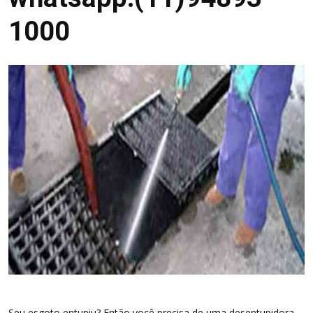
1000
Seu esgoto entupiu? Então você precisa de uma desentupidora