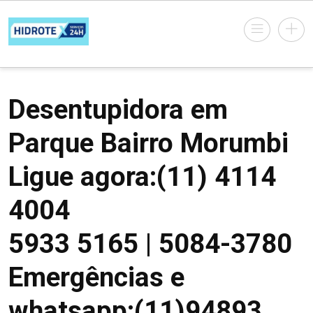
Desentupidora em
Parque Bairro Morumbi
Ligue agora:(11) 4114
4004
5933 5165 | 5084-3780
Emergências e
whatsapp:(11)94893