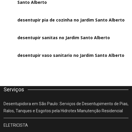
Santo Alberto
desentupir pia de cozinha no Jardim Santo Alberto
desentupir sanitas no Jardim Santo Alberto
desentupir vaso sanitario no Jardim Santo Alberto
Serviços
Desentupidora em São Paulo: Serviços de Desentupimento de Pias,
Ralos, Tanques e Esgotos pela Hidrotex Manutenção Residencial
ELETRICISTA