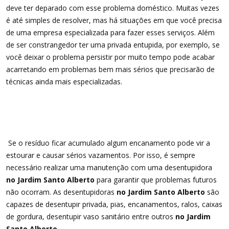
deve ter deparado com esse problema doméstico. Muitas vezes
é até simples de resolver, mas há situações em que você precisa
de uma empresa especializada para fazer esses serviços. Além
de ser constrangedor ter uma privada entupida, por exemplo, se
você deixar o problema persistir por muito tempo pode acabar
acarretando em problemas bem mais sérios que precisarão de
técnicas ainda mais especializadas.
Se o resíduo ficar acumulado algum encanamento pode vir a
estourar e causar sérios vazamentos. Por isso, é sempre
necessário realizar uma manutenção com uma desentupidora
no Jardim Santo Alberto
para garantir que problemas futuros
não ocorram. As desentupidoras
no Jardim Santo Alberto
são
capazes de desentupir privada, pias, encanamentos, ralos, caixas
de gordura, desentupir vaso sanitário entre outros
no Jardim
Santo Alberto
.