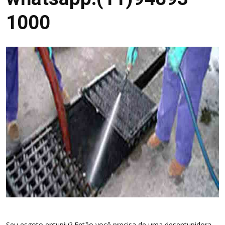
1000
Seu esgoto entupiu? Então você precisa de uma desentupidora