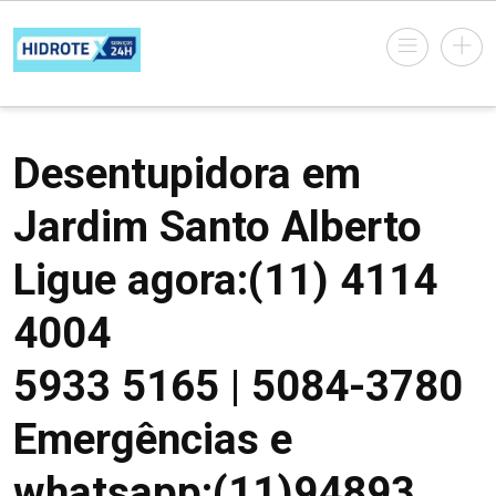
Desentupidora em
Jardim Santo Alberto
Ligue agora:(11) 4114
4004
5933 5165 | 5084-3780
Emergências e
whatsapp:(11)94893