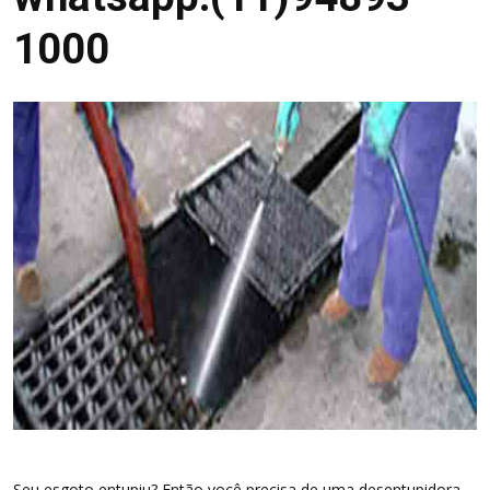
1000
Seu esgoto entupiu? Então você precisa de uma desentupidora