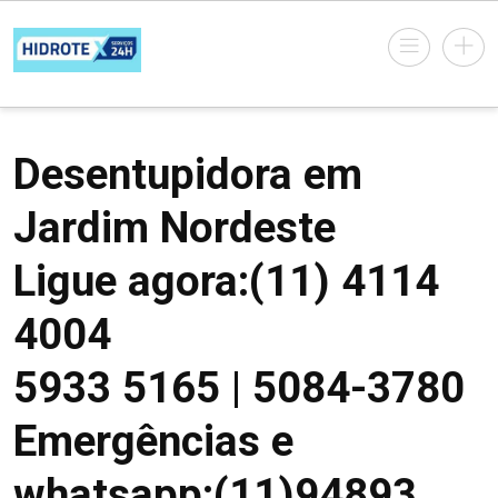
Desentupidora em
Jardim Nordeste
Ligue agora:(11) 4114
4004
5933 5165 | 5084-3780
Emergências e
whatsapp:(11)94893