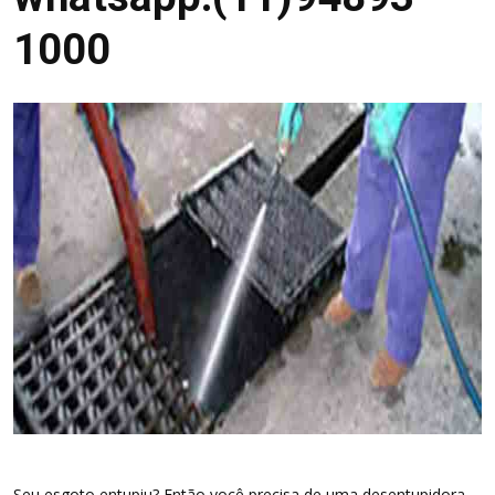
1000
Seu esgoto entupiu? Então você precisa de uma desentupidora