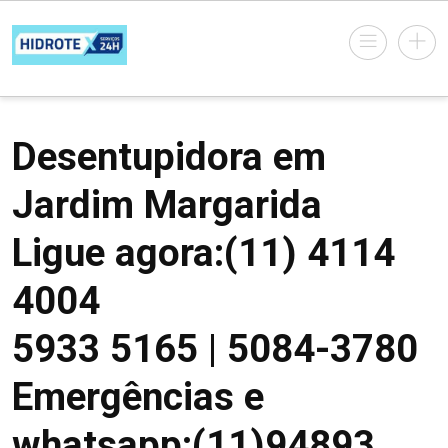
Desentupidora em
Jardim Margarida
Ligue agora:(11) 4114
4004
5933 5165 | 5084-3780
Emergências e
whatsapp:(11)94893