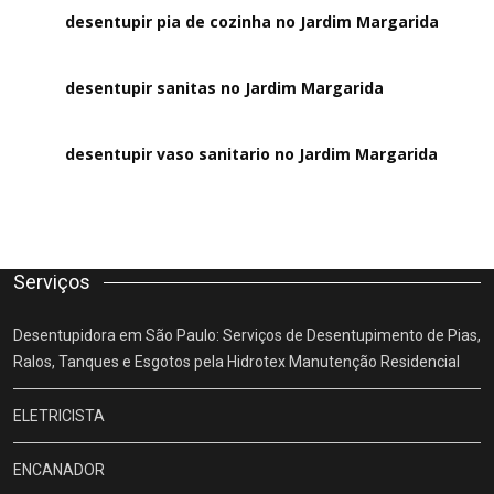
desentupir pia de cozinha no Jardim Margarida
desentupir sanitas no Jardim Margarida
desentupir vaso sanitario no Jardim Margarida
Serviços
Desentupidora em São Paulo: Serviços de Desentupimento de Pias,
Ralos, Tanques e Esgotos pela Hidrotex Manutenção Residencial
ELETRICISTA
ENCANADOR