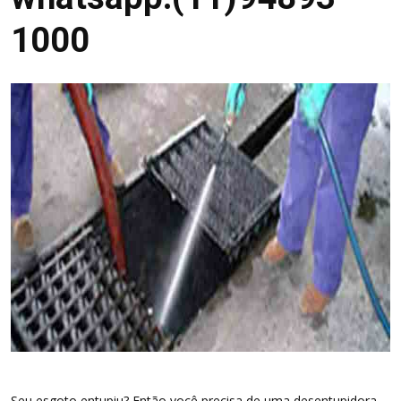
1000
Seu esgoto entupiu? Então você precisa de uma desentupidora