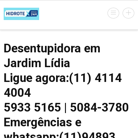
Desentupidora em
Jardim Lídia
Ligue agora:(11) 4114
4004
5933 5165 | 5084-3780
Emergências e
whatsapp:(11)94893