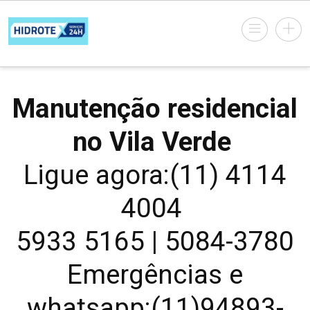
Manutenção residencial
no Vila Verde
Ligue agora:(11) 4114
4004
5933 5165 | 5084-3780
Emergências e
whatsapp:(11)94893-