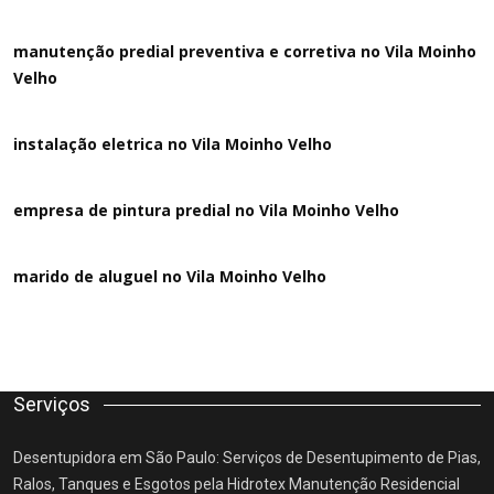
manutenção predial preventiva e corretiva
no Vila Moinho
Velho
instalação eletrica no Vila Moinho Velho
empresa de pintura predial no Vila Moinho Velho
marido de aluguel
no Vila Moinho Velho
Serviços
Desentupidora em São Paulo: Serviços de Desentupimento de Pias,
Ralos, Tanques e Esgotos pela Hidrotex Manutenção Residencial