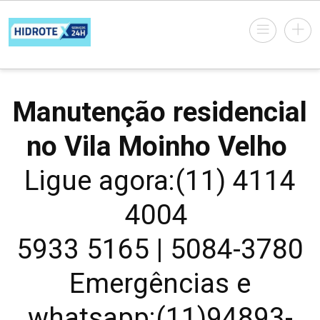
Manutenção residencial
no Vila Moinho Velho
Ligue agora:(11) 4114
4004
5933 5165 | 5084-3780
Emergências e
whatsapp:(11)94893-