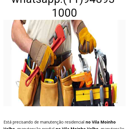
1000
Está precisando de manutenção residencial
no Vila Moinho
Velho
, manutenção predial
no Vila Moinho Velho
, manutenção