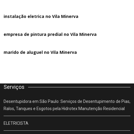
instalação eletrica no Vila Minerva
empresa de pintura predial no Vila Minerva
marido de aluguel
no Vila Minerva
Serviços
Desentupidora em São Paulo: Serviços de Desentupimento de Pias,
Ralos, Tanques e Esgotos pela Hidrotex Manutenção Residencial
ELETRICISTA