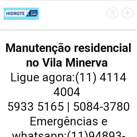
Manutenção residencial
no Vila Minerva
Ligue agora:(11) 4114
4004
5933 5165 | 5084-3780
Emergências e
whatsapp:(11)94893-