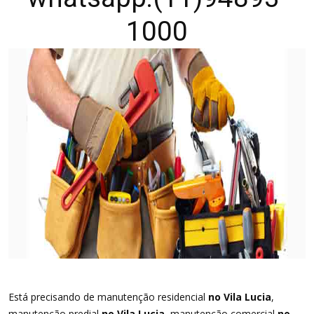
1000
Está precisando de manutenção residencial
no Vila Lucia
,
manutenção predial
no Vila Lucia
, manutenção comercial
no