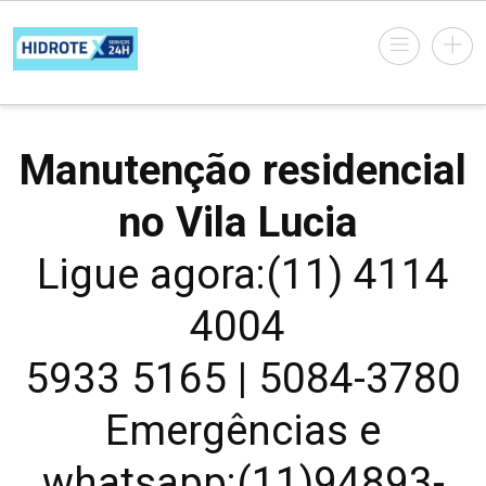
Manutenção residencial
no Vila Lucia
Ligue agora:(11) 4114
4004
5933 5165 | 5084-3780
Emergências e
whatsapp:(11)94893-