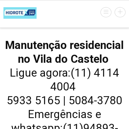
Manutenção residencial
no Vila do Castelo
Ligue agora:(11) 4114
4004
5933 5165 | 5084-3780
Emergências e
whatsapp:(11)94893-