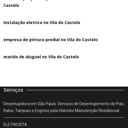
Castelo
instalação eletrica no Vila do Castelo
empresa de pintura predial no Vila do Castelo
marido de aluguel
no Vila do Castelo
Serviços
Desentupidora em São Paulo: Serviços de Desentupimento de Pias,
Ralos, Tanques e Esgotos pela Hidrotex Manutenção Residencial
ELETRICISTA