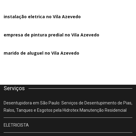
instalação eletrica no Vila Azevedo
empresa de pintura predial no Vila Azevedo
marido de aluguel
no Vila Azevedo
Serviços
Desentupidora em São Paulo: Serviços de Desentupimento de Pias,
Ralos, Tanques e Esgotos pela Hidrotex Manutenção Residencial
ELETRICISTA