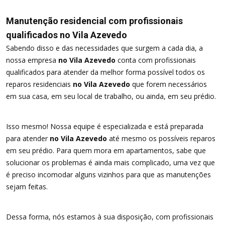
Manutenção residencial com profissionais
qualificados no Vila Azevedo
Sabendo disso e das necessidades que surgem a cada dia, a
nossa empresa
no Vila Azevedo
conta com profissionais
qualificados para atender da melhor forma possível todos os
reparos residenciais
no Vila Azevedo
que forem necessários
em sua casa, em seu local de trabalho, ou ainda, em seu prédio.
Isso mesmo! Nossa equipe é especializada e está preparada
para atender
no Vila Azevedo
até mesmo os possíveis reparos
em seu prédio. Para quem mora em apartamentos, sabe que
solucionar os problemas é ainda mais complicado, uma vez que
é preciso incomodar alguns vizinhos para que as manutenções
sejam feitas.
Dessa forma, nós estamos à sua disposição, com profissionais