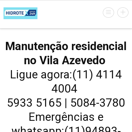
Manutenção residencial
no Vila Azevedo
Ligue agora:(11) 4114
4004
5933 5165 | 5084-3780
Emergências e
whatsapp:(11)94893-