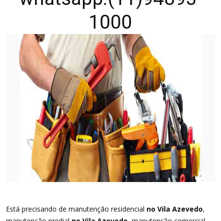
1000
Está precisando de manutenção residencial
no Vila Azevedo
,
manutenção predial
no Vila Azevedo
, manutenção comercial