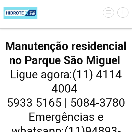
Manutenção residencial
no Parque São Miguel
Ligue agora:(11) 4114
4004
5933 5165 | 5084-3780
Emergências e
whatsapp:(11)94893-