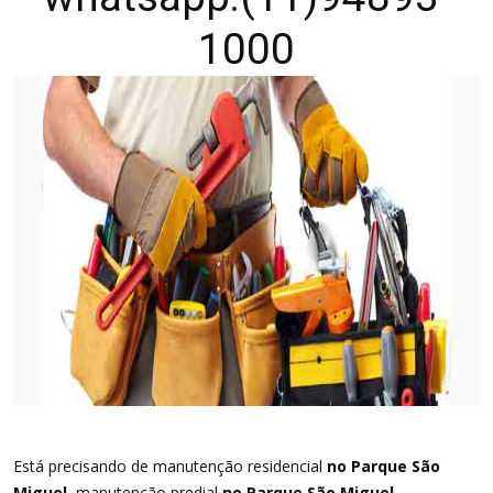
1000
Está precisando de manutenção residencial
no Parque São
Miguel
, manutenção predial
no Parque São Miguel
,