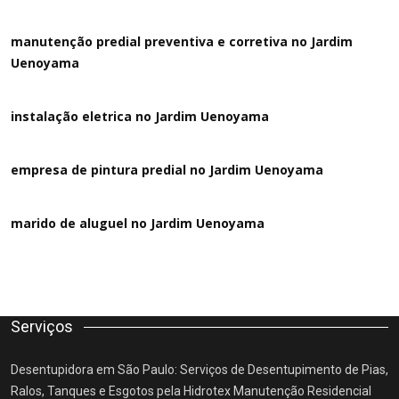
manutenção predial preventiva e corretiva
no Jardim
Uenoyama
instalação eletrica no Jardim Uenoyama
empresa de pintura predial no Jardim Uenoyama
marido de aluguel
no Jardim Uenoyama
Serviços
Desentupidora em São Paulo: Serviços de Desentupimento de Pias,
Ralos, Tanques e Esgotos pela Hidrotex Manutenção Residencial