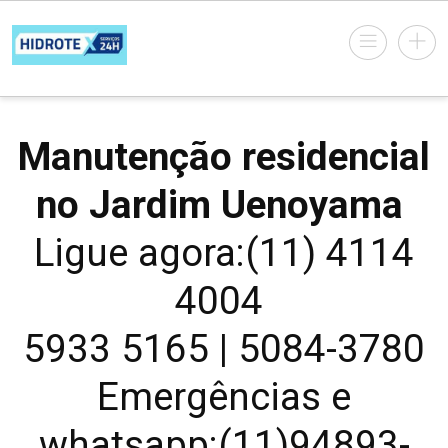
Manutenção residencial
no Jardim Uenoyama
Ligue agora:(11) 4114
4004
5933 5165 | 5084-3780
Emergências e
whatsapp:(11)94893-