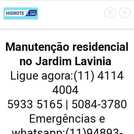
Manutenção residencial
no Jardim Lavinia
Ligue agora:(11) 4114
4004
5933 5165 | 5084-3780
Emergências e
whatsapp:(11)94893-