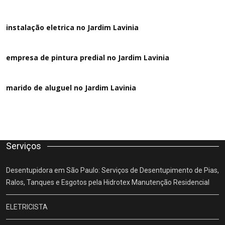
instalação eletrica no Jardim Lavinia
empresa de pintura predial no Jardim Lavinia
marido de aluguel
no Jardim Lavinia
Serviços
Desentupidora em São Paulo: Serviços de Desentupimento de Pias,
Ralos, Tanques e Esgotos pela Hidrotex Manutenção Residencial
ELETRICISTA