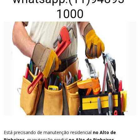
1000
Está precisando de manutenção residencial
no Alto de
Pinheiros
, manutenção predial
no Alto de Pinheiros
,