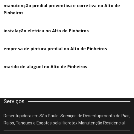
manutenção predial preventiva e corretiva
no Alto de
Pinheiros
instalação eletrica no Alto de Pinheiros
empresa de pintura predial no Alto de Pinheiros
marido de aluguel
no Alto de Pinheiros
Serviços
Desentupidora em São Paulo: Serviços de Desentupimento de Pias,
Ralos, Tanques e Esgotos pela Hidrotex Manutenção Residencial