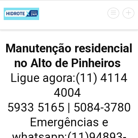
Manutenção residencial
no Alto de Pinheiros
Ligue agora:(11) 4114
4004
5933 5165 | 5084-3780
Emergências e
whatsapp:(11)94893-