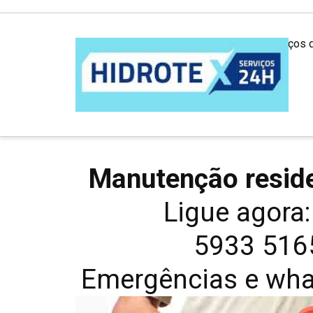
Desentupidora em São Paulo: Serviços 
Manutenção reside
Ligue agora
5933 516
Emergências e wh