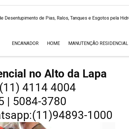
de Desentupimento de Pias, Ralos, Tanques e Esgotos pela Hid
ENCANADOR
HOME
MANUTENÇÃO RESIDENCIAL
ncial no Alto da Lapa
:(11) 4114 4004
5 | 5084-3780
atsapp:(11)94893-1000