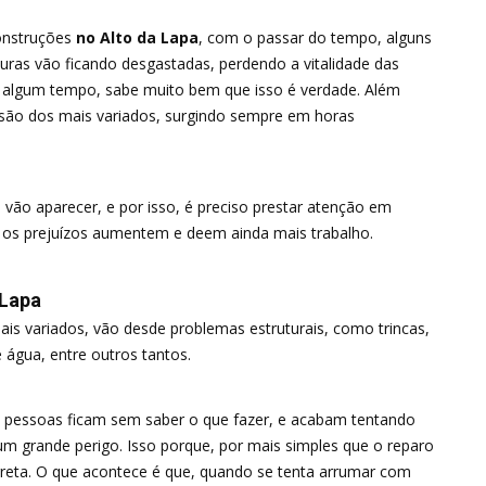
onstruções
no Alto da Lapa
, com o passar do tempo, alguns
turas vão ficando desgastadas, perdendo a vitalidade das
 algum tempo, sabe muito bem que isso é verdade. Além
são dos mais variados, surgindo sempre em horas
vão aparecer, e por isso, é preciso prestar atenção em
e os prejuízos aumentem e deem ainda mais trabalho.
 Lapa
is variados, vão desde problemas estruturais, como trincas,
água, entre outros tantos.
s pessoas ficam sem saber o que fazer, e acabam tentando
um grande perigo. Isso porque, por mais simples que o reparo
orreta. O que acontece é que, quando se tenta arrumar com