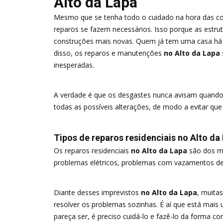
Alto da Lapa
Mesmo que se tenha todo o cuidado na hora das c
reparos se fazem necessários. Isso porque as estru
construções mais novas. Quem já tem uma casa há
disso, os reparos e manutenções
no Alto da Lapa
inesperadas.
A verdade é que os desgastes nunca avisam quando 
todas as possíveis alterações, de modo a evitar qu
Tipos de reparos residenciais no Alto da
Os reparos residenciais
no Alto da Lapa
são dos ma
problemas elétricos, problemas com vazamentos de 
Diante desses imprevistos
no Alto da Lapa
, muita
resolver os problemas sozinhas. É aí que está mais 
pareça ser, é preciso cuidá-lo e fazê-lo da forma c