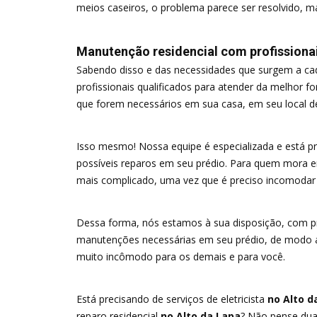
meios caseiros, o problema parece ser resolvido, m
Manutenção residencial com profissionai
Sabendo disso e das necessidades que surgem a ca
profissionais qualificados para atender da melhor f
que forem necessários em sua casa, em seu local de
Isso mesmo! Nossa equipe é especializada e está p
possíveis reparos em seu prédio. Para quem mora 
mais complicado, uma vez que é preciso incomodar 
Dessa forma, nós estamos à sua disposição, com pr
manutenções necessárias em seu prédio, de modo a r
muito incômodo para os demais e para você.
Está precisando de serviços de eletricista
no Alto d
reparo residencial
no Alto da Lapa
? Não pense dua