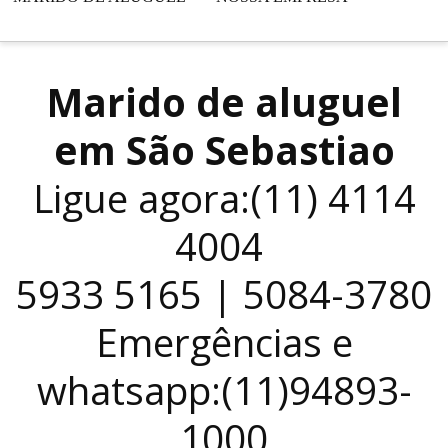
Marido de aluguel
em São Sebastiao
Ligue agora:(11) 4114
4004
5933 5165 | 5084-3780
Emergências e
whatsapp:(11)94893-
1000