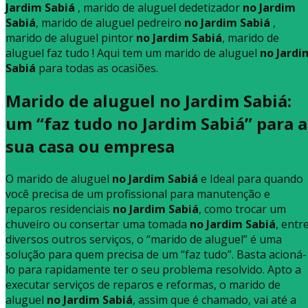
Jardim Sabiá
, marido de aluguel dedetizador
no Jardim
Sabiá
, marido de aluguel pedreiro
no Jardim Sabiá
,
marido de aluguel pintor
no Jardim Sabiá
, marido de
aluguel faz tudo ! Aqui tem um marido de aluguel
no Jardi
Sabiá
para todas as ocasiões.
Marido de aluguel no Jardim Sabiá:
um “faz tudo no Jardim Sabiá” para a
sua casa ou empresa
O marido de aluguel
no Jardim Sabiá
e Ideal para quando
você precisa de um profissional para manutenção e
reparos residenciais
no Jardim Sabiá
, como trocar um
chuveiro ou consertar uma tomada
no Jardim Sabiá
, entr
diversos outros serviços, o “marido de aluguel” é uma
solução para quem precisa de um “faz tudo”. Basta acioná-
lo para rapidamente ter o seu problema resolvido. Apto a
executar serviços de reparos e reformas, o marido de
aluguel
no Jardim Sabiá
, assim que é chamado, vai até a