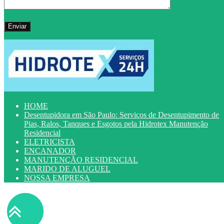
HOME
Desentupidora em São Paulo: Serviços de Desentupimento de
Pias, Ralos, Tanques e Esgotos pela Hidrotex Manutenção
Residencial
ELETRICISTA
ENCANADOR
MANUTENÇÃO RESIDENCIAL
MARIDO DE ALUGUEL
NOSSA EMPRESA