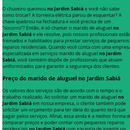
O chuveiro queimou
no Jardim Sabiá
e você não sabe
como trocar? A torneira elétrica parou de esquentar? A
chave quebrou na fechadura e você precisa de um
“socorro”? Então, é só chamar o marido de aluguel
no
Jardim Sabiá
e ele resolve, pois nossos profissionais estã
treinados e habilitados para prestar serviços de pequenos
reparos residenciais. Quando você conta com uma empres
especializada em serviços marido de aluguel
no Jardim
Sabiá
, você também dispõe de profissionais que atuam
uniformizados para garantir a segurança dos clientes.
Preço do marido de aluguel no Jardim Sabiá
Os valores dos serviços são de acordo com o tempo e o
trabalho realizado. Ao solicitar um marido de aluguel
no
Jardim Sabiá
em nossa empresa, o cliente também pode
solicitar um orçamento para ter ideia do quanto terá que
pagar pelos serviços. Afinal, essa ainda é a melhor forma d
comparar preços e poder contar com pequenos reparos
residenciais
no Jardim Sabiá
com garantia de investir na