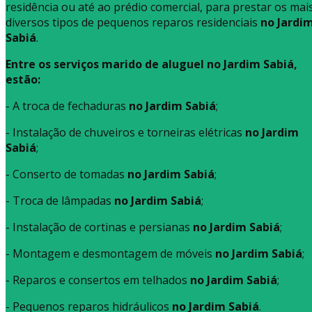
residência ou até ao prédio comercial, para prestar os mai
diversos tipos de pequenos reparos residenciais
no Jardi
Sabiá
.
Entre os serviços marido de aluguel no Jardim Sabiá,
estão:
- A troca de fechaduras
no Jardim Sabiá
;
- Instalação de chuveiros e torneiras elétricas
no Jardim
Sabiá
;
- Conserto de tomadas
no Jardim Sabiá
;
- Troca de lâmpadas
no Jardim Sabiá
;
- Instalação de cortinas e persianas
no Jardim Sabiá
;
- Montagem e desmontagem de móveis
no Jardim Sabiá
;
- Reparos e consertos em telhados
no Jardim Sabiá
;
- Pequenos reparos hidráulicos
no Jardim Sabiá
.