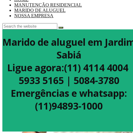
MANUTENÇÃO RESIDENCIAL
MARIDO DE ALUGUEL
NOSSA EMPRESA
Marido de aluguel em Jardi
Sabiá
Ligue agora:(11) 4114 4004
5933 5165 | 5084-3780
Emergências e whatsapp:
(11)94893-1000