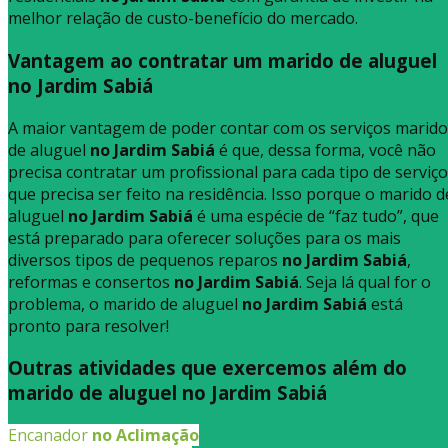
melhor relação de custo-benefício do mercado.
Vantagem ao contratar um marido de aluguel
no Jardim Sabiá
A maior vantagem de poder contar com os serviços marido
de aluguel
no Jardim Sabiá
é que, dessa forma, você não
precisa contratar um profissional para cada tipo de serviço
que precisa ser feito na residência. Isso porque o marido d
aluguel
no Jardim Sabiá
é uma espécie de “faz tudo”, que
está preparado para oferecer soluções para os mais
diversos tipos de pequenos reparos
no Jardim Sabiá
,
reformas e consertos
no Jardim Sabiá
. Seja lá qual for o
problema, o marido de aluguel
no Jardim Sabiá
está
pronto para resolver!
Outras atividades que exercemos além do
marido de aluguel no Jardim Sabiá
Encanador
no Aclimação