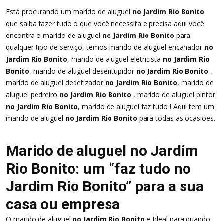
Está procurando um marido de aluguel
no Jardim Rio Bonito
que saiba fazer tudo o que você necessita e precisa aqui você
encontra o marido de aluguel
no Jardim Rio Bonito
para
qualquer tipo de serviço, temos marido de aluguel encanador
no
Jardim Rio Bonito
, marido de aluguel eletricista
no Jardim Rio
Bonito
, marido de aluguel desentupidor
no Jardim Rio Bonito
,
marido de aluguel dedetizador
no Jardim Rio Bonito
, marido de
aluguel pedreiro
no Jardim Rio Bonito
, marido de aluguel pintor
no Jardim Rio Bonito
, marido de aluguel faz tudo ! Aqui tem um
marido de aluguel
no Jardim Rio Bonito
para todas as ocasiões.
Marido de aluguel no Jardim
Rio Bonito: um “faz tudo no
Jardim Rio Bonito” para a sua
casa ou empresa
O marido de aluguel
no Jardim Rio Bonito
e Ideal para quando