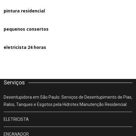
pintura residencial
pequenos consertos
eletricista 24 horas
Serviços
Desentupidora em São Paulo: Serviços de Desentupimento de Pias,
Ralos, Tanques e Esgotos pela Hidrotex Manutenção Residencial
ELETRICISTA
ENCANADOR