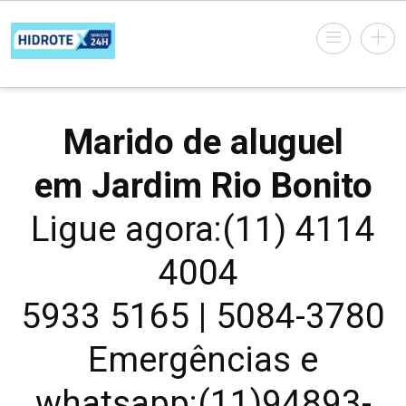
Marido de aluguel
em Jardim Rio Bonito
Ligue agora:(11) 4114
4004
5933 5165 | 5084-3780
Emergências e
whatsapp:(11)94893-