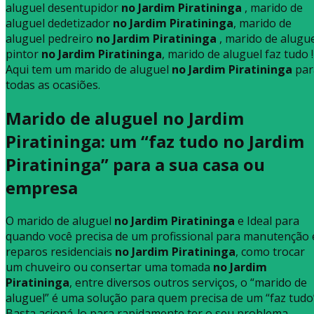
aluguel desentupidor
no Jardim Piratininga
, marido de
aluguel dedetizador
no Jardim Piratininga
, marido de
aluguel pedreiro
no Jardim Piratininga
, marido de alugu
pintor
no Jardim Piratininga
, marido de aluguel faz tudo !
Aqui tem um marido de aluguel
no Jardim Piratininga
par
todas as ocasiões.
Marido de aluguel no Jardim
Piratininga: um “faz tudo no Jardim
Piratininga” para a sua casa ou
empresa
O marido de aluguel
no Jardim Piratininga
e Ideal para
quando você precisa de um profissional para manutenção 
reparos residenciais
no Jardim Piratininga
, como trocar
um chuveiro ou consertar uma tomada
no Jardim
Piratininga
, entre diversos outros serviços, o “marido de
aluguel” é uma solução para quem precisa de um “faz tudo
Basta acioná-lo para rapidamente ter o seu problema