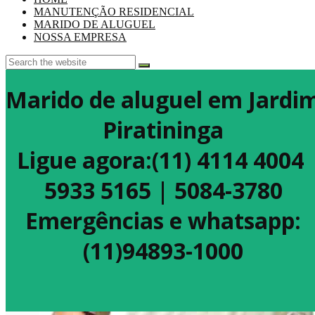
MANUTENÇÃO RESIDENCIAL
MARIDO DE ALUGUEL
NOSSA EMPRESA
Marido de aluguel em Jardi
Piratininga
Ligue agora:(11) 4114 4004
5933 5165 | 5084-3780
Emergências e whatsapp:
(11)94893-1000