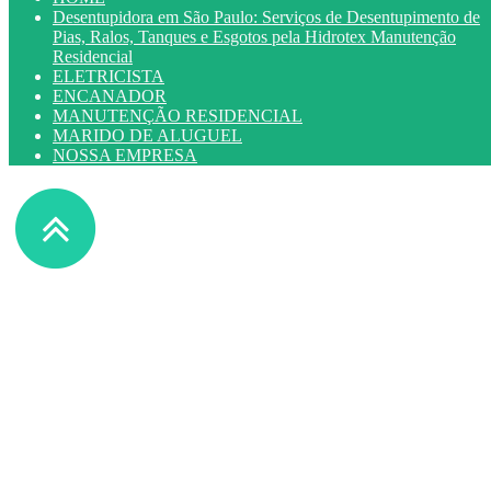
Desentupidora em São Paulo: Serviços de Desentupimento de
Pias, Ralos, Tanques e Esgotos pela Hidrotex Manutenção
Residencial
ELETRICISTA
ENCANADOR
MANUTENÇÃO RESIDENCIAL
MARIDO DE ALUGUEL
NOSSA EMPRESA