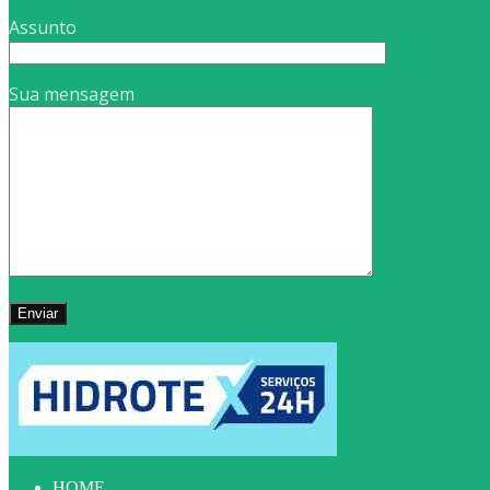
Assunto
Sua mensagem
HOME