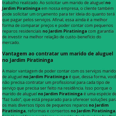
trabalho realizado. Ao solicitar um marido de aluguel
no
Jardim Piratininga
em nossa empresa, o cliente também
pode solicitar um orçamento para ter ideia do quanto terá
que pagar pelos serviços. Afinal, essa ainda é a melhor
forma de comparar preços e poder contar com pequenos
reparos residenciais
no Jardim Piratininga
com garantia
de investir na melhor relação de custo-benefício do
mercado.
Vantagem ao contratar um marido de aluguel
no Jardim Piratininga
A maior vantagem de poder contar com os serviços marido
de aluguel
no Jardim Piratininga
é que, dessa forma, voc
não precisa contratar um profissional para cada tipo de
serviço que precisa ser feito na residência. Isso porque o
marido de aluguel
no Jardim Piratininga
é uma espécie d
“faz tudo”, que está preparado para oferecer soluções par
os mais diversos tipos de pequenos reparos
no Jardim
Piratininga
, reformas e consertos
no Jardim Piratininga
.