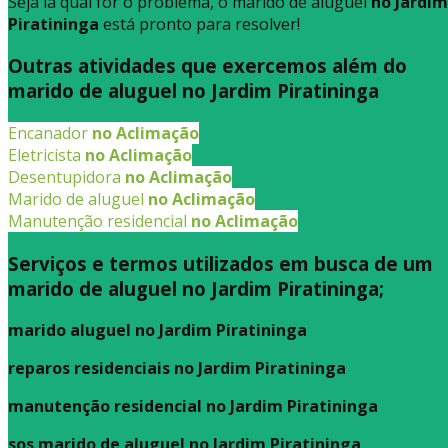
Seja lá qual for o problema, o marido de aluguel
no Jardim
Piratininga
está pronto para resolver!
Outras atividades que exercemos além do
marido de aluguel no Jardim Piratininga
Encanador
no Aclimação
Eletricista
no Aclimação
Desentupidora
no Aclimação
Marido de aluguel
no Aclimação
Manutenção residencial
no Aclimação
Serviços e termos utilizados em busca de um
marido de aluguel no Jardim Piratininga;
marido aluguel no Jardim Piratininga
reparos residenciais no Jardim Piratininga
manutenção residencial no Jardim Piratininga
sos marido de aluguel no Jardim Piratininga