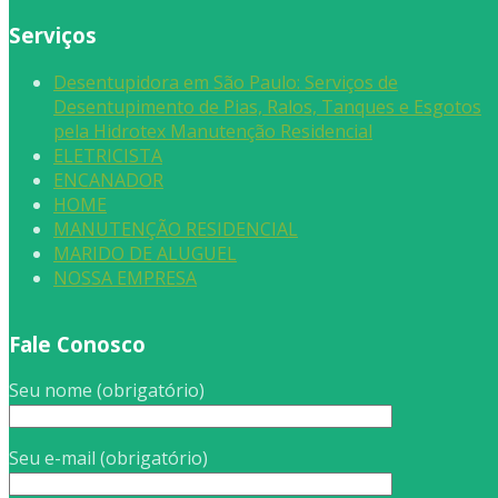
Serviços
Desentupidora em São Paulo: Serviços de
Desentupimento de Pias, Ralos, Tanques e Esgotos
pela Hidrotex Manutenção Residencial
ELETRICISTA
ENCANADOR
HOME
MANUTENÇÃO RESIDENCIAL
MARIDO DE ALUGUEL
NOSSA EMPRESA
Fale Conosco
Seu nome (obrigatório)
Seu e-mail (obrigatório)