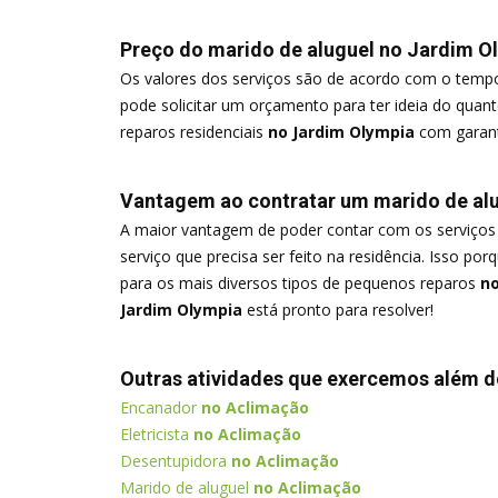
Preço do marido de aluguel no Jardim 
Os valores dos serviços são de acordo com o tempo 
pode solicitar um orçamento para ter ideia do quan
reparos residenciais
no Jardim Olympia
com garanti
Vantagem ao contratar um marido de al
A maior vantagem de poder contar com os serviços
serviço que precisa ser feito na residência. Isso po
para os mais diversos tipos de pequenos reparos
no
Jardim Olympia
está pronto para resolver!
Outras atividades que exercemos além d
Encanador
no Aclimação
Eletricista
no Aclimação
Desentupidora
no Aclimação
Marido de aluguel
no Aclimação