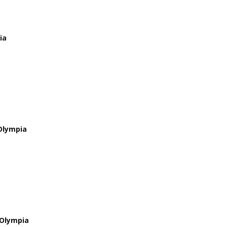
ia
 Olympia
 Olympia