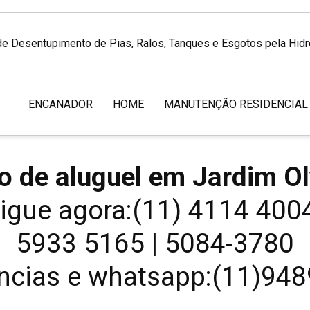
de Desentupimento de Pias, Ralos, Tanques e Esgotos pela Hid
ENCANADOR
HOME
MANUTENÇÃO RESIDENCIAL
o de aluguel em Jardim O
igue agora:(11) 4114 40
5933 5165 | 5084-3780
cias e whatsapp:(11)94