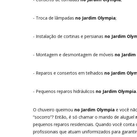
- Troca de lâmpadas
no Jardim Olympia
;
- Instalação de cortinas e persianas
no Jardim Oly
- Montagem e desmontagem de móveis
no Jardim
- Reparos e consertos em telhados
no Jardim Oly
- Pequenos reparos hidráulicos
no Jardim Olympia
.
O chuveiro queimou
no Jardim Olympia
e você não
“socorro”? Então, é só chamar o marido de aluguel
n
pequenos reparos residenciais. Quando você conta
profissionais que atuam uniformizados para garantir