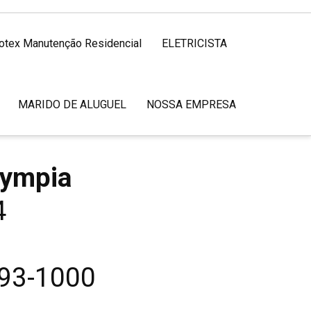
rotex Manutenção Residencial
ELETRICISTA
MARIDO DE ALUGUEL
NOSSA EMPRESA
lympia
04
893-1000