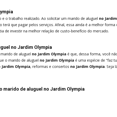
Olympia
e o trabalho realizado. Ao solicitar um marido de aluguel
no Jardim
to terá que pagar pelos serviços. Afinal, essa ainda é a melhor for
a de investir na melhor relação de custo-benefício do mercado.
uguel no Jardim Olympia
 marido de aluguel
no Jardim Olympia
é que, dessa forma, você não 
rque o marido de aluguel
no Jardim Olympia
é uma espécie de “faz tu
 Jardim Olympia
, reformas e consertos
no Jardim Olympia
. Seja 
o marido de aluguel no Jardim Olympia