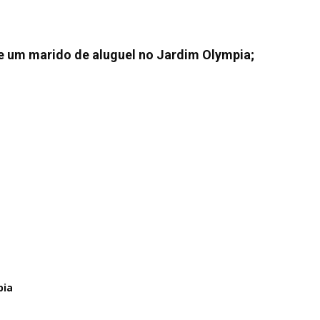
e um marido de aluguel no Jardim Olympia;
pia