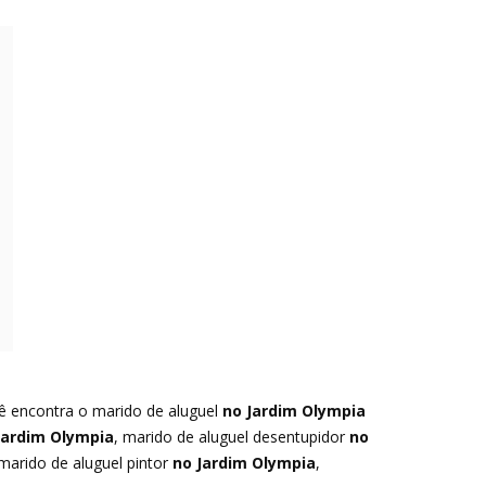
cê encontra o marido de aluguel
no Jardim Olympia
Jardim Olympia
, marido de aluguel desentupidor
no
marido de aluguel pintor
no Jardim Olympia
,