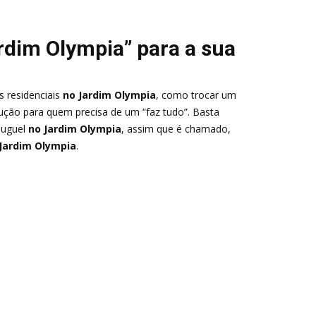
rdim Olympia” para a sua
 residenciais
no Jardim Olympia
, como trocar um
olução para quem precisa de um “faz tudo”. Basta
luguel
no Jardim Olympia
, assim que é chamado,
Jardim Olympia
.