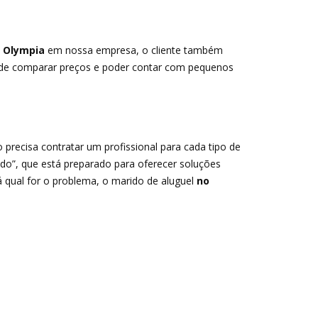
 Olympia
em nossa empresa, o cliente também
ma de comparar preços e poder contar com pequenos
precisa contratar um profissional para cada tipo de
do”, que está preparado para oferecer soluções
lá qual for o problema, o marido de aluguel
no