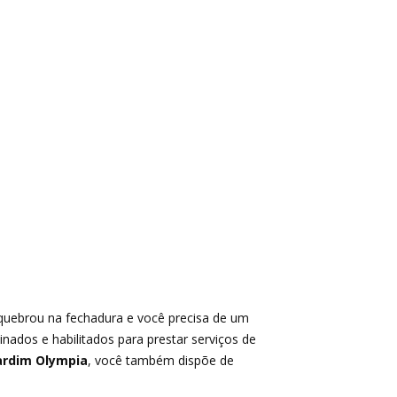
 quebrou na fechadura e você precisa de um
einados e habilitados para prestar serviços de
ardim Olympia
, você também dispõe de