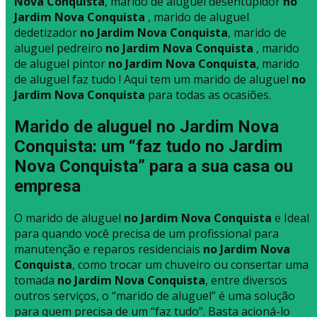
Nova Conquista
, marido de aluguel desentupidor
no
Jardim Nova Conquista
, marido de aluguel
dedetizador
no Jardim Nova Conquista
, marido de
aluguel pedreiro
no Jardim Nova Conquista
, marido
de aluguel pintor
no Jardim Nova Conquista
, marido
de aluguel faz tudo ! Aqui tem um marido de aluguel
no
Jardim Nova Conquista
para todas as ocasiões.
Marido de aluguel no Jardim Nova
Conquista: um “faz tudo no Jardim
Nova Conquista” para a sua casa ou
empresa
O marido de aluguel
no Jardim Nova Conquista
e Ideal
para quando você precisa de um profissional para
manutenção e reparos residenciais
no Jardim Nova
Conquista
, como trocar um chuveiro ou consertar uma
tomada
no Jardim Nova Conquista
, entre diversos
outros serviços, o “marido de aluguel” é uma solução
para quem precisa de um “faz tudo”. Basta acioná-lo