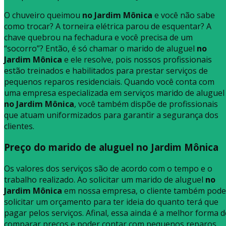
O chuveiro queimou
no Jardim Mônica
e você não sabe
como trocar? A torneira elétrica parou de esquentar? A
chave quebrou na fechadura e você precisa de um
“socorro”? Então, é só chamar o marido de aluguel
no
Jardim Mônica
e ele resolve, pois nossos profissionais
estão treinados e habilitados para prestar serviços de
pequenos reparos residenciais. Quando você conta com
uma empresa especializada em serviços marido de aluguel
no Jardim Mônica
, você também dispõe de profissionais
que atuam uniformizados para garantir a segurança dos
clientes.
Preço do marido de aluguel no Jardim Mônica
Os valores dos serviços são de acordo com o tempo e o
trabalho realizado. Ao solicitar um marido de aluguel
no
Jardim Mônica
em nossa empresa, o cliente também pode
solicitar um orçamento para ter ideia do quanto terá que
pagar pelos serviços. Afinal, essa ainda é a melhor forma d
comparar preços e poder contar com pequenos reparos