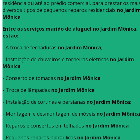
residência ou até ao prédio comercial, para prestar os mai
diversos tipos de pequenos reparos residenciais
no Jardi
Mônica
.
Entre os serviços marido de aluguel no Jardim Mônica,
estão:
- A troca de fechaduras
no Jardim Mônica
;
- Instalação de chuveiros e torneiras elétricas
no Jardim
Mônica
;
- Conserto de tomadas
no Jardim Mônica
;
- Troca de lâmpadas
no Jardim Mônica
;
- Instalação de cortinas e persianas
no Jardim Mônica
;
- Montagem e desmontagem de móveis
no Jardim Mônica
- Reparos e consertos em telhados
no Jardim Mônica
;
- Pequenos reparos hidráulicos
no Jardim Mônica
.