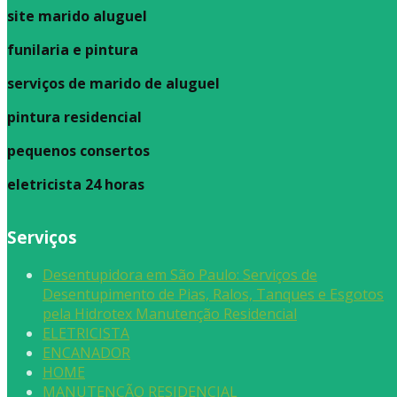
site marido aluguel
funilaria e pintura
serviços de marido de aluguel
pintura residencial
pequenos consertos
eletricista 24 horas
Serviços
Desentupidora em São Paulo: Serviços de
Desentupimento de Pias, Ralos, Tanques e Esgotos
pela Hidrotex Manutenção Residencial
ELETRICISTA
ENCANADOR
HOME
MANUTENÇÃO RESIDENCIAL