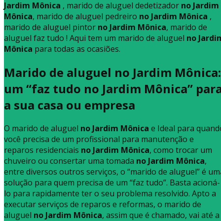
Jardim Mônica
, marido de aluguel dedetizador
no Jardim
Mônica
, marido de aluguel pedreiro
no Jardim Mônica
,
marido de aluguel pintor
no Jardim Mônica
, marido de
aluguel faz tudo ! Aqui tem um marido de aluguel
no Jardi
Mônica
para todas as ocasiões.
Marido de aluguel no Jardim Mônica:
um “faz tudo no Jardim Mônica” par
a sua casa ou empresa
O marido de aluguel
no Jardim Mônica
e Ideal para quand
você precisa de um profissional para manutenção e
reparos residenciais
no Jardim Mônica
, como trocar um
chuveiro ou consertar uma tomada
no Jardim Mônica
,
entre diversos outros serviços, o “marido de aluguel” é um
solução para quem precisa de um “faz tudo”. Basta acioná-
lo para rapidamente ter o seu problema resolvido. Apto a
executar serviços de reparos e reformas, o marido de
aluguel
no Jardim Mônica
, assim que é chamado, vai até a