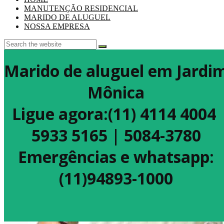
MANUTENÇÃO RESIDENCIAL
MARIDO DE ALUGUEL
NOSSA EMPRESA
Marido de aluguel em Jardi
Mônica
Ligue agora:(11) 4114 4004
5933 5165 | 5084-3780
Emergências e whatsapp:
(11)94893-1000