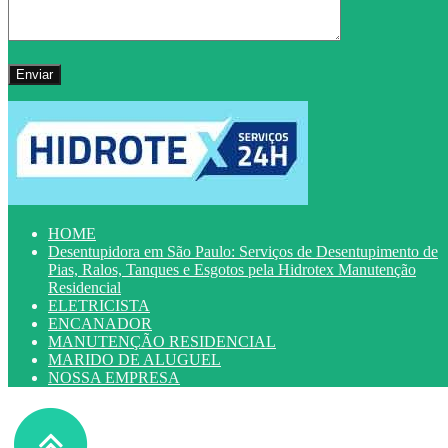
HOME
Desentupidora em São Paulo: Serviços de Desentupimento de
Pias, Ralos, Tanques e Esgotos pela Hidrotex Manutenção
Residencial
ELETRICISTA
ENCANADOR
MANUTENÇÃO RESIDENCIAL
MARIDO DE ALUGUEL
NOSSA EMPRESA