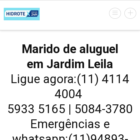
Marido de aluguel
em Jardim Leila
Ligue agora:(11) 4114
4004
5933 5165 | 5084-3780
Emergências e
whatsapp:(11)94893-