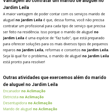
Vantagem ao contratar um marido de aluguel no
Jardim Leila
A maior vantagem de poder contar com os serviços marido de
aluguel
no Jardim Leila
é que, dessa forma, você não precisa
contratar um profissional para cada tipo de serviço que precisa
ser feito na residência. Isso porque o marido de aluguel
no
Jardim Leila
é uma espécie de “faz tudo”, que está preparado
para oferecer soluções para os mais diversos tipos de pequenos
reparos
no Jardim Leila
, reformas e consertos
no Jardim Leila
.
Seja lá qual for o problema, o marido de aluguel
no Jardim Leila
está pronto para resolver!
Outras atividades que exercemos além do marido
de aluguel no Jardim Leila
Encanador
no Aclimação
Eletricista
no Aclimação
Desentupidora
no Aclimação
Marido de aluguel
no Aclimação