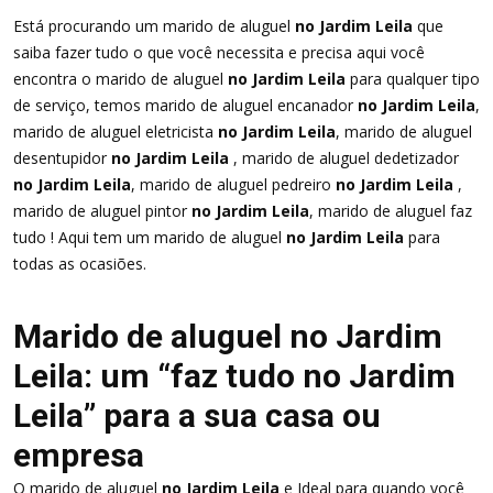
Está procurando um marido de aluguel
no Jardim Leila
que
saiba fazer tudo o que você necessita e precisa aqui você
encontra o marido de aluguel
no Jardim Leila
para qualquer tipo
de serviço, temos marido de aluguel encanador
no Jardim Leila
,
marido de aluguel eletricista
no Jardim Leila
, marido de aluguel
desentupidor
no Jardim Leila
, marido de aluguel dedetizador
no Jardim Leila
, marido de aluguel pedreiro
no Jardim Leila
,
marido de aluguel pintor
no Jardim Leila
, marido de aluguel faz
tudo ! Aqui tem um marido de aluguel
no Jardim Leila
para
todas as ocasiões.
Marido de aluguel no Jardim
Leila: um “faz tudo no Jardim
Leila” para a sua casa ou
empresa
O marido de aluguel
no Jardim Leila
e Ideal para quando você