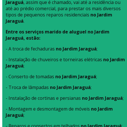
Jaraguá
, assim que é chamado, vai até a residência ou
até ao prédio comercial, para prestar os mais diversos
tipos de pequenos reparos residenciais
no Jardim
Jaraguá
.
Entre os serviços marido de aluguel no Jardim
Jaraguá, estão:
- A troca de fechaduras
no Jardim Jaraguá
;
- Instalação de chuveiros e torneiras elétricas
no Jardim
Jaraguá
;
- Conserto de tomadas
no Jardim Jaraguá
;
- Troca de lâmpadas
no Jardim Jaraguá
;
- Instalação de cortinas e persianas
no Jardim Jaraguá
;
- Montagem e desmontagem de móveis
no Jardim
Jaraguá
;
- Reparos e consertos em telhados
no Jardim Jaraguá
;