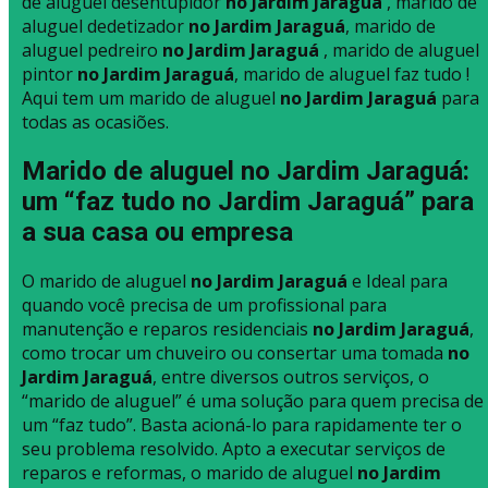
de aluguel desentupidor
no Jardim Jaraguá
, marido de
aluguel dedetizador
no Jardim Jaraguá
, marido de
aluguel pedreiro
no Jardim Jaraguá
, marido de aluguel
pintor
no Jardim Jaraguá
, marido de aluguel faz tudo !
Aqui tem um marido de aluguel
no Jardim Jaraguá
para
todas as ocasiões.
Marido de aluguel no Jardim Jaraguá:
um “faz tudo no Jardim Jaraguá” para
a sua casa ou empresa
O marido de aluguel
no Jardim Jaraguá
e Ideal para
quando você precisa de um profissional para
manutenção e reparos residenciais
no Jardim Jaraguá
,
como trocar um chuveiro ou consertar uma tomada
no
Jardim Jaraguá
, entre diversos outros serviços, o
“marido de aluguel” é uma solução para quem precisa de
um “faz tudo”. Basta acioná-lo para rapidamente ter o
seu problema resolvido. Apto a executar serviços de
reparos e reformas, o marido de aluguel
no Jardim