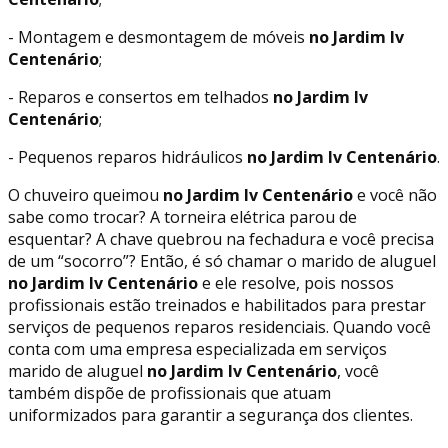
- Montagem e desmontagem de móveis
no Jardim Iv
Centenário
;
- Reparos e consertos em telhados
no Jardim Iv
Centenário
;
- Pequenos reparos hidráulicos
no Jardim Iv Centenário
.
O chuveiro queimou
no Jardim Iv Centenário
e você não
sabe como trocar? A torneira elétrica parou de
esquentar? A chave quebrou na fechadura e você precisa
de um “socorro”? Então, é só chamar o marido de aluguel
no Jardim Iv Centenário
e ele resolve, pois nossos
profissionais estão treinados e habilitados para prestar
serviços de pequenos reparos residenciais. Quando você
conta com uma empresa especializada em serviços
marido de aluguel
no Jardim Iv Centenário
, você
também dispõe de profissionais que atuam
uniformizados para garantir a segurança dos clientes.