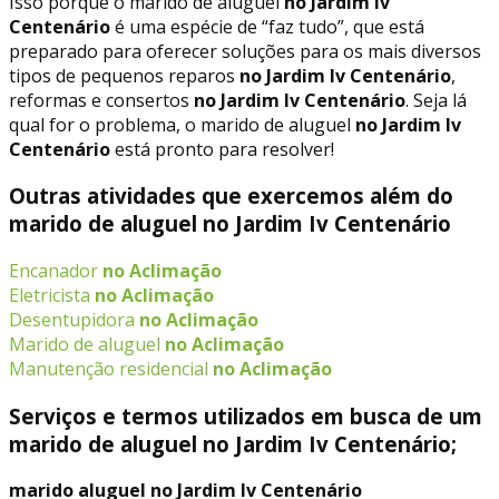
Isso porque o marido de aluguel
no Jardim Iv
Centenário
é uma espécie de “faz tudo”, que está
preparado para oferecer soluções para os mais diversos
tipos de pequenos reparos
no Jardim Iv Centenário
,
reformas e consertos
no Jardim Iv Centenário
. Seja lá
qual for o problema, o marido de aluguel
no Jardim Iv
Centenário
está pronto para resolver!
Outras atividades que exercemos além do
marido de aluguel no Jardim Iv Centenário
Encanador
no Aclimação
Eletricista
no Aclimação
Desentupidora
no Aclimação
Marido de aluguel
no Aclimação
Manutenção residencial
no Aclimação
Serviços e termos utilizados em busca de um
marido de aluguel no Jardim Iv Centenário;
marido aluguel no Jardim Iv Centenário