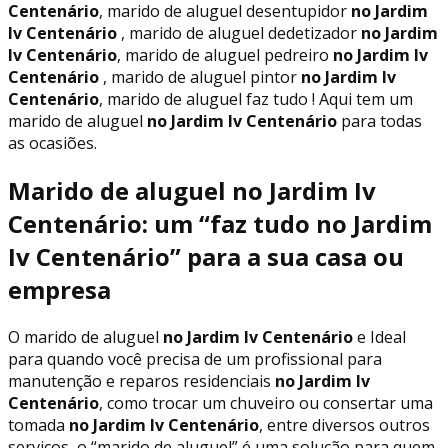
Centenário
, marido de aluguel desentupidor
no Jardim
Iv Centenário
, marido de aluguel dedetizador
no Jardim
Iv Centenário
, marido de aluguel pedreiro
no Jardim Iv
Centenário
, marido de aluguel pintor
no Jardim Iv
Centenário
, marido de aluguel faz tudo ! Aqui tem um
marido de aluguel
no Jardim Iv Centenário
para todas
as ocasiões.
Marido de aluguel no Jardim Iv
Centenário: um “faz tudo no Jardim
Iv Centenário” para a sua casa ou
empresa
O marido de aluguel
no Jardim Iv Centenário
e Ideal
para quando você precisa de um profissional para
manutenção e reparos residenciais
no Jardim Iv
Centenário
, como trocar um chuveiro ou consertar uma
tomada
no Jardim Iv Centenário
, entre diversos outros
serviços, o “marido de aluguel” é uma solução para quem