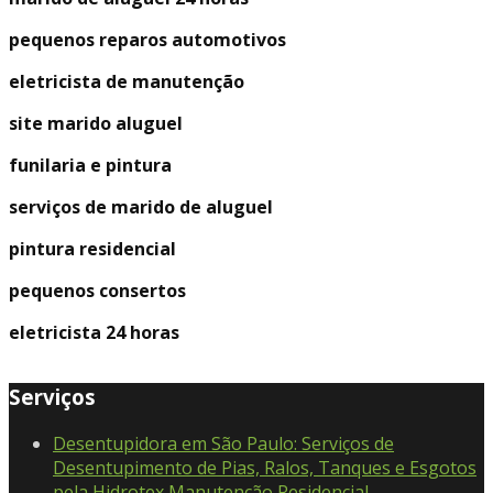
pequenos reparos automotivos
eletricista de manutenção
site marido aluguel
funilaria e pintura
serviços de marido de aluguel
pintura residencial
pequenos consertos
eletricista 24 horas
Serviços
Desentupidora em São Paulo: Serviços de
Desentupimento de Pias, Ralos, Tanques e Esgotos
pela Hidrotex Manutenção Residencial