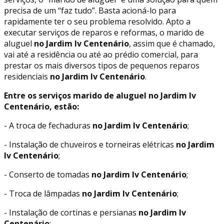
precisa de um “faz tudo”. Basta acioná-lo para
rapidamente ter o seu problema resolvido. Apto a
executar serviços de reparos e reformas, o marido de
aluguel
no Jardim Iv Centenário
, assim que é chamado,
vai até a residência ou até ao prédio comercial, para
prestar os mais diversos tipos de pequenos reparos
residenciais
no Jardim Iv Centenário
.
Entre os serviços marido de aluguel no Jardim Iv
Centenário, estão:
- A troca de fechaduras
no Jardim Iv Centenário
;
- Instalação de chuveiros e torneiras elétricas
no Jardim
Iv Centenário
;
- Conserto de tomadas
no Jardim Iv Centenário
;
- Troca de lâmpadas
no Jardim Iv Centenário
;
- Instalação de cortinas e persianas
no Jardim Iv
Centenário
;