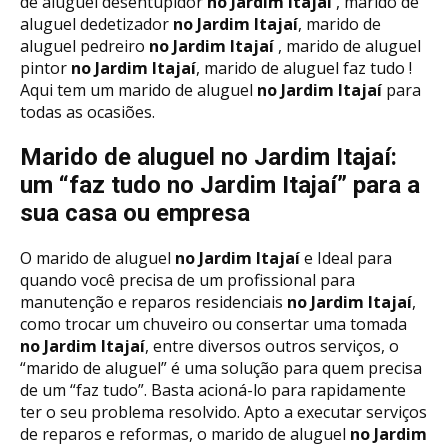
de aluguel desentupidor
no Jardim Itajaí
, marido de
aluguel dedetizador
no Jardim Itajaí
, marido de
aluguel pedreiro
no Jardim Itajaí
, marido de aluguel
pintor
no Jardim Itajaí
, marido de aluguel faz tudo !
Aqui tem um marido de aluguel
no Jardim Itajaí
para
todas as ocasiões.
Marido de aluguel no Jardim Itajaí:
um “faz tudo no Jardim Itajaí” para a
sua casa ou empresa
O marido de aluguel
no Jardim Itajaí
e Ideal para
quando você precisa de um profissional para
manutenção e reparos residenciais
no Jardim Itajaí
,
como trocar um chuveiro ou consertar uma tomada
no Jardim Itajaí
, entre diversos outros serviços, o
“marido de aluguel” é uma solução para quem precisa
de um “faz tudo”. Basta acioná-lo para rapidamente
ter o seu problema resolvido. Apto a executar serviços
de reparos e reformas, o marido de aluguel
no Jardim