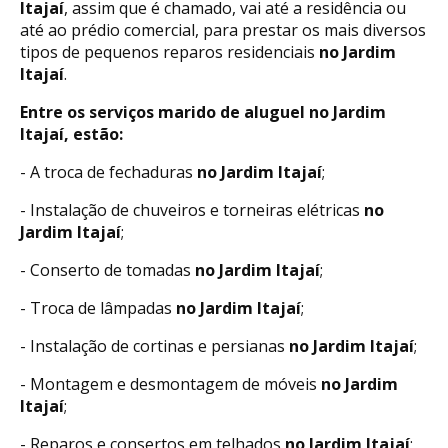
Itajaí
, assim que é chamado, vai até a residência ou
até ao prédio comercial, para prestar os mais diversos
tipos de pequenos reparos residenciais
no Jardim
Itajaí
.
Entre os serviços marido de aluguel no Jardim
Itajaí, estão:
- A troca de fechaduras
no Jardim Itajaí
;
- Instalação de chuveiros e torneiras elétricas
no
Jardim Itajaí
;
- Conserto de tomadas
no Jardim Itajaí
;
- Troca de lâmpadas
no Jardim Itajaí
;
- Instalação de cortinas e persianas
no Jardim Itajaí
;
- Montagem e desmontagem de móveis
no Jardim
Itajaí
;
- Reparos e consertos em telhados
no Jardim Itajaí
;