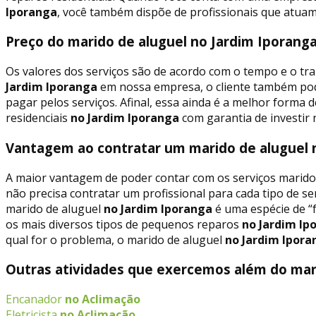
Iporanga
, você também dispõe de profissionais que atuam
Preço do marido de aluguel no Jardim Iporan
Os valores dos serviços são de acordo com o tempo e o tra
Jardim Iporanga
em nossa empresa, o cliente também pode
pagar pelos serviços. Afinal, essa ainda é a melhor form
residenciais
no Jardim Iporanga
com garantia de investir 
Vantagem ao contratar um marido de aluguel 
A maior vantagem de poder contar com os serviços marido
não precisa contratar um profissional para cada tipo de ser
marido de aluguel
no Jardim Iporanga
é uma espécie de “
os mais diversos tipos de pequenos reparos
no Jardim Ip
qual for o problema, o marido de aluguel
no Jardim Ipora
Outras atividades que exercemos além do mari
Encanador
no Aclimação
Eletricista
no Aclimação