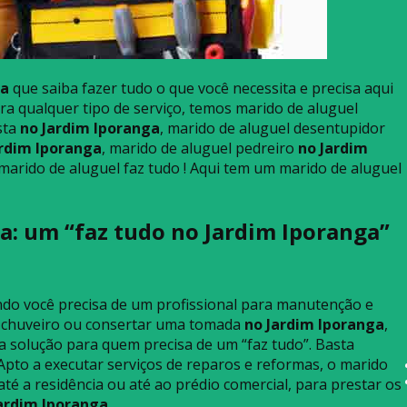
ga
que saiba fazer tudo o que você necessita e precisa aqui
ra qualquer tipo de serviço, temos marido de aluguel
sta
no Jardim Iporanga
, marido de aluguel desentupidor
ardim Iporanga
, marido de aluguel pedreiro
no Jardim
 marido de aluguel faz tudo ! Aqui tem um marido de aluguel
a: um “faz tudo no Jardim Iporanga”
ndo você precisa de um profissional para manutenção e
 chuveiro ou consertar uma tomada
no Jardim Iporanga
,
ma solução para quem precisa de um “faz tudo”. Basta
Apto a executar serviços de reparos e reformas, o marido
até a residência ou até ao prédio comercial, para prestar os
ardim Iporanga
.