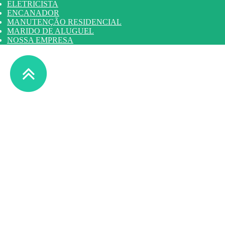
ELETRICISTA
ENCANADOR
MANUTENÇÃO RESIDENCIAL
MARIDO DE ALUGUEL
NOSSA EMPRESA