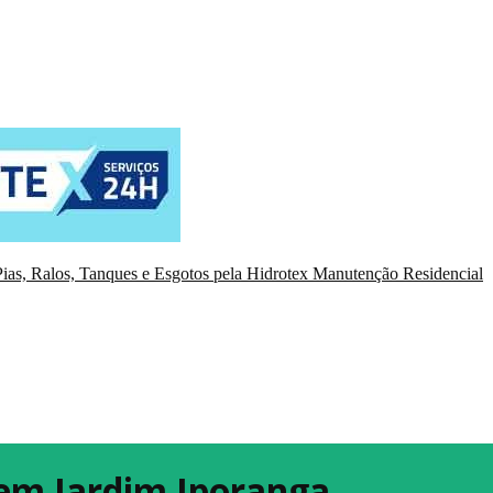
ias, Ralos, Tanques e Esgotos pela Hidrotex Manutenção Residencial
 em Jardim Iporanga