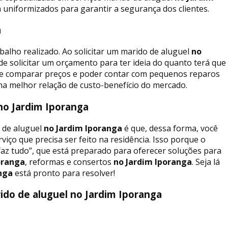
 uniformizados para garantir a segurança dos clientes.
ga
balho realizado. Ao solicitar um marido de aluguel
no
 solicitar um orçamento para ter ideia do quanto terá que
a de comparar preços e poder contar com pequenos reparos
na melhor relação de custo-benefício do mercado.
no Jardim Iporanga
 de aluguel
no Jardim Iporanga
é que, dessa forma, você
viço que precisa ser feito na residência. Isso porque o
faz tudo”, que está preparado para oferecer soluções para
oranga
, reformas e consertos
no Jardim Iporanga
. Seja lá
nga
está pronto para resolver!
do de aluguel no Jardim Iporanga