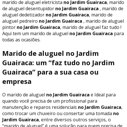
marido de aluguel eletricista
no Jardim Guairaca
, marido
de aluguel desentupidor
no Jardim Guairaca
, marido de
aluguel dedetizador
no Jardim Guairaca
, marido de
aluguel pedreiro
no Jardim Guairaca
, marido de aluguel
pintor
no Jardim Guairaca
, marido de aluguel faz tudo !
Aqui tem um marido de aluguel
no Jardim Guairaca
para
todas as ocasiões.
Marido de aluguel no Jardim
Guairaca: um “faz tudo no Jardim
Guairaca” para a sua casa ou
empresa
O marido de aluguel
no Jardim Guairaca
e Ideal para
quando você precisa de um profissional para
manutenção e reparos residenciais
no Jardim Guairaca
,
como trocar um chuveiro ou consertar uma tomada
no
Jardim Guairaca
, entre diversos outros serviços, o
“marido de aluguel” é uma solução para quem precisa de