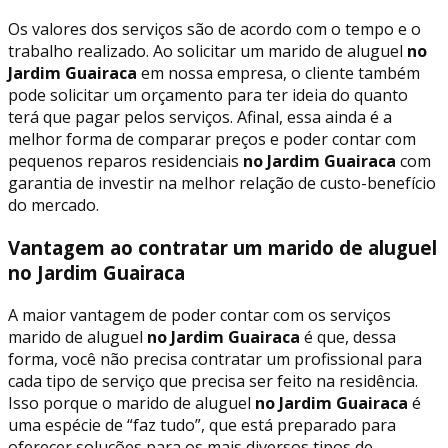
Os valores dos serviços são de acordo com o tempo e o
trabalho realizado. Ao solicitar um marido de aluguel
no
Jardim Guairaca
em nossa empresa, o cliente também
pode solicitar um orçamento para ter ideia do quanto
terá que pagar pelos serviços. Afinal, essa ainda é a
melhor forma de comparar preços e poder contar com
pequenos reparos residenciais
no Jardim Guairaca
com
garantia de investir na melhor relação de custo-benefício
do mercado.
Vantagem ao contratar um marido de aluguel
no Jardim Guairaca
A maior vantagem de poder contar com os serviços
marido de aluguel
no Jardim Guairaca
é que, dessa
forma, você não precisa contratar um profissional para
cada tipo de serviço que precisa ser feito na residência.
Isso porque o marido de aluguel
no Jardim Guairaca
é
uma espécie de “faz tudo”, que está preparado para
oferecer soluções para os mais diversos tipos de