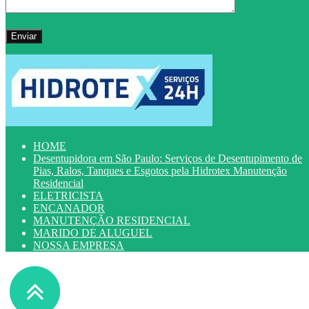
HOME
Desentupidora em São Paulo: Serviços de Desentupimento de
Pias, Ralos, Tanques e Esgotos pela Hidrotex Manutenção
Residencial
ELETRICISTA
ENCANADOR
MANUTENÇÃO RESIDENCIAL
MARIDO DE ALUGUEL
NOSSA EMPRESA