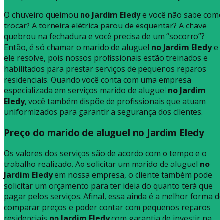
O chuveiro queimou
no Jardim Eledy
e você não sabe com
trocar? A torneira elétrica parou de esquentar? A chave
quebrou na fechadura e você precisa de um “socorro”?
Então, é só chamar o marido de aluguel
no Jardim Eledy
e
ele resolve, pois nossos profissionais estão treinados e
habilitados para prestar serviços de pequenos reparos
residenciais. Quando você conta com uma empresa
especializada em serviços marido de aluguel
no Jardim
Eledy
, você também dispõe de profissionais que atuam
uniformizados para garantir a segurança dos clientes.
Preço do marido de aluguel no Jardim Eledy
Os valores dos serviços são de acordo com o tempo e o
trabalho realizado. Ao solicitar um marido de aluguel
no
Jardim Eledy
em nossa empresa, o cliente também pode
solicitar um orçamento para ter ideia do quanto terá que
pagar pelos serviços. Afinal, essa ainda é a melhor forma d
comparar preços e poder contar com pequenos reparos
residenciais
no Jardim Eledy
com garantia de investir na