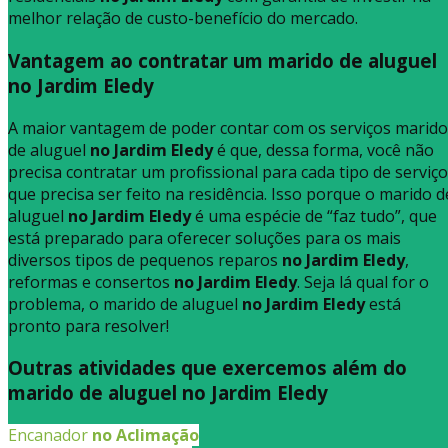
melhor relação de custo-benefício do mercado.
Vantagem ao contratar um marido de aluguel
no Jardim Eledy
A maior vantagem de poder contar com os serviços marido
de aluguel
no Jardim Eledy
é que, dessa forma, você não
precisa contratar um profissional para cada tipo de serviço
que precisa ser feito na residência. Isso porque o marido d
aluguel
no Jardim Eledy
é uma espécie de “faz tudo”, que
está preparado para oferecer soluções para os mais
diversos tipos de pequenos reparos
no Jardim Eledy
,
reformas e consertos
no Jardim Eledy
. Seja lá qual for o
problema, o marido de aluguel
no Jardim Eledy
está
pronto para resolver!
Outras atividades que exercemos além do
marido de aluguel no Jardim Eledy
Encanador
no Aclimação