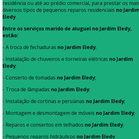
residência ou até ao prédio comercial, para prestar os mai
diversos tipos de pequenos reparos residenciais
no Jardi
Eledy
.
Entre os serviços marido de aluguel no Jardim Eledy,
estão:
- A troca de fechaduras
no Jardim Eledy
;
- Instalação de chuveiros e torneiras elétricas
no Jardim
Eledy
;
- Conserto de tomadas
no Jardim Eledy
;
- Troca de lâmpadas
no Jardim Eledy
;
- Instalação de cortinas e persianas
no Jardim Eledy
;
- Montagem e desmontagem de móveis
no Jardim Eledy
;
- Reparos e consertos em telhados
no Jardim Eledy
;
- Pequenos reparos hidráulicos
no Jardim Eledy
.