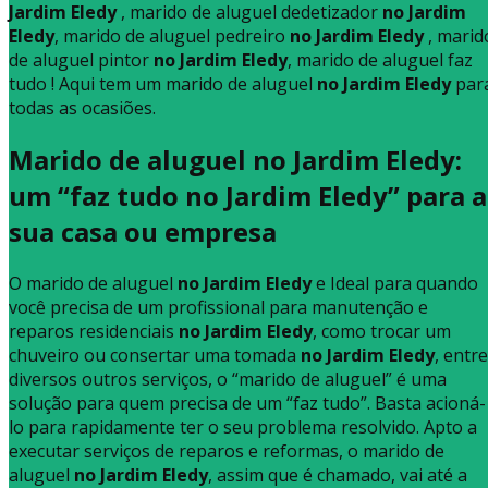
Jardim Eledy
, marido de aluguel dedetizador
no Jardim
Eledy
, marido de aluguel pedreiro
no Jardim Eledy
, marid
de aluguel pintor
no Jardim Eledy
, marido de aluguel faz
tudo ! Aqui tem um marido de aluguel
no Jardim Eledy
par
todas as ocasiões.
Marido de aluguel no Jardim Eledy:
um “faz tudo no Jardim Eledy” para a
sua casa ou empresa
O marido de aluguel
no Jardim Eledy
e Ideal para quando
você precisa de um profissional para manutenção e
reparos residenciais
no Jardim Eledy
, como trocar um
chuveiro ou consertar uma tomada
no Jardim Eledy
, entre
diversos outros serviços, o “marido de aluguel” é uma
solução para quem precisa de um “faz tudo”. Basta acioná-
lo para rapidamente ter o seu problema resolvido. Apto a
executar serviços de reparos e reformas, o marido de
aluguel
no Jardim Eledy
, assim que é chamado, vai até a