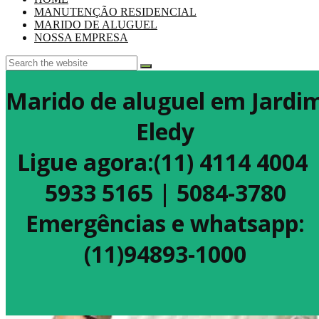
MANUTENÇÃO RESIDENCIAL
MARIDO DE ALUGUEL
NOSSA EMPRESA
Marido de aluguel em Jardi
Eledy
Ligue agora:(11) 4114 4004
5933 5165 | 5084-3780
Emergências e whatsapp:
(11)94893-1000