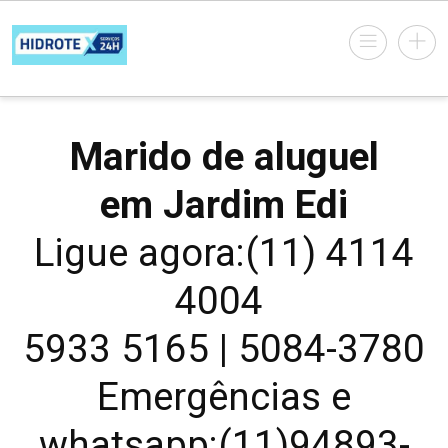
Marido de aluguel
em Jardim Edi
Ligue agora:(11) 4114
4004
5933 5165 | 5084-3780
Emergências e
whatsapp:(11)94893-