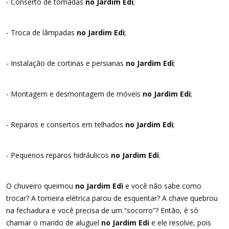
- Conserto de tomadas
no Jardim Edi
;
- Troca de lâmpadas
no Jardim Edi
;
- Instalação de cortinas e persianas
no Jardim Edi
;
- Montagem e desmontagem de móveis
no Jardim Edi
;
- Reparos e consertos em telhados
no Jardim Edi
;
- Pequenos reparos hidráulicos
no Jardim Edi
.
O chuveiro queimou
no Jardim Edi
e você não sabe como
trocar? A torneira elétrica parou de esquentar? A chave quebrou
na fechadura e você precisa de um “socorro”? Então, é só
chamar o marido de aluguel
no Jardim Edi
e ele resolve, pois