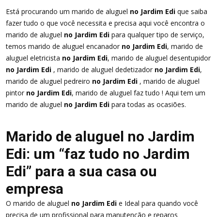
Está procurando um marido de aluguel
no Jardim Edi
que saiba
fazer tudo o que você necessita e precisa aqui você encontra o
marido de aluguel
no Jardim Edi
para qualquer tipo de serviço,
temos marido de aluguel encanador
no Jardim Edi
, marido de
aluguel eletricista
no Jardim Edi
, marido de aluguel desentupidor
no Jardim Edi
, marido de aluguel dedetizador
no Jardim Edi
,
marido de aluguel pedreiro
no Jardim Edi
, marido de aluguel
pintor
no Jardim Edi
, marido de aluguel faz tudo ! Aqui tem um
marido de aluguel
no Jardim Edi
para todas as ocasiões.
Marido de aluguel no Jardim
Edi: um “faz tudo no Jardim
Edi” para a sua casa ou
empresa
O marido de aluguel
no Jardim Edi
e Ideal para quando você
precisa de um profissional para manutenção e reparos