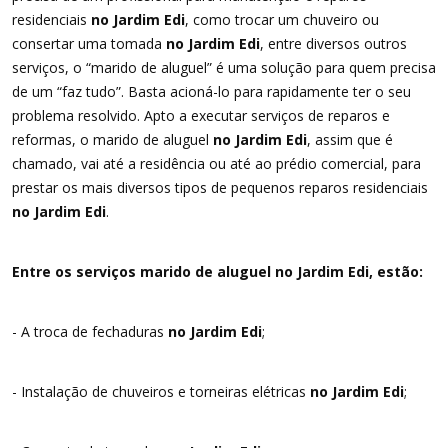
residenciais
no Jardim Edi
, como trocar um chuveiro ou
consertar uma tomada
no Jardim Edi
, entre diversos outros
serviços, o “marido de aluguel” é uma solução para quem precisa
de um “faz tudo”. Basta acioná-lo para rapidamente ter o seu
problema resolvido. Apto a executar serviços de reparos e
reformas, o marido de aluguel
no Jardim Edi
, assim que é
chamado, vai até a residência ou até ao prédio comercial, para
prestar os mais diversos tipos de pequenos reparos residenciais
no Jardim Edi
.
Entre os serviços marido de aluguel no Jardim Edi, estão:
- A troca de fechaduras
no Jardim Edi
;
- Instalação de chuveiros e torneiras elétricas
no Jardim Edi
;