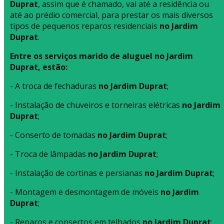
Duprat
, assim que é chamado, vai até a residência ou
até ao prédio comercial, para prestar os mais diversos
tipos de pequenos reparos residenciais
no Jardim
Duprat
.
Entre os serviços marido de aluguel no Jardim
Duprat, estão:
- A troca de fechaduras
no Jardim Duprat
;
- Instalação de chuveiros e torneiras elétricas
no Jardim
Duprat
;
- Conserto de tomadas
no Jardim Duprat
;
- Troca de lâmpadas
no Jardim Duprat
;
- Instalação de cortinas e persianas
no Jardim Duprat
;
- Montagem e desmontagem de móveis
no Jardim
Duprat
;
- Reparos e consertos em telhados
no Jardim Duprat
;