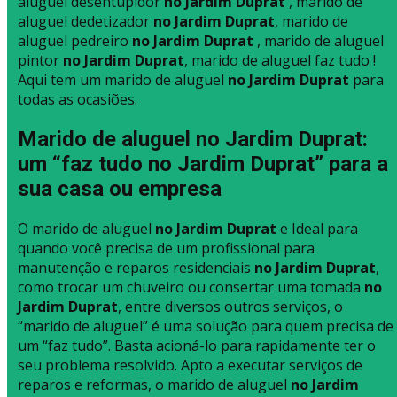
aluguel desentupidor
no Jardim Duprat
, marido de
aluguel dedetizador
no Jardim Duprat
, marido de
aluguel pedreiro
no Jardim Duprat
, marido de aluguel
pintor
no Jardim Duprat
, marido de aluguel faz tudo !
Aqui tem um marido de aluguel
no Jardim Duprat
para
todas as ocasiões.
Marido de aluguel no Jardim Duprat:
um “faz tudo no Jardim Duprat” para a
sua casa ou empresa
O marido de aluguel
no Jardim Duprat
e Ideal para
quando você precisa de um profissional para
manutenção e reparos residenciais
no Jardim Duprat
,
como trocar um chuveiro ou consertar uma tomada
no
Jardim Duprat
, entre diversos outros serviços, o
“marido de aluguel” é uma solução para quem precisa de
um “faz tudo”. Basta acioná-lo para rapidamente ter o
seu problema resolvido. Apto a executar serviços de
reparos e reformas, o marido de aluguel
no Jardim