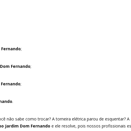
 Fernando
;
 Dom Fernando
;
 Fernando
;
rnando
.
cê não sabe como trocar? A torneira elétrica parou de esquentar? A
o Jardim Dom Fernando
e ele resolve, pois nossos profissionais e