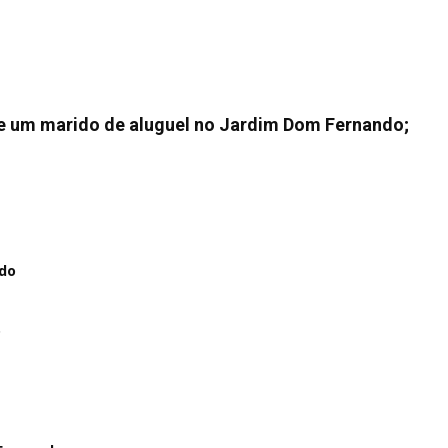
de um marido de aluguel no Jardim Dom Fernando;
ndo
o