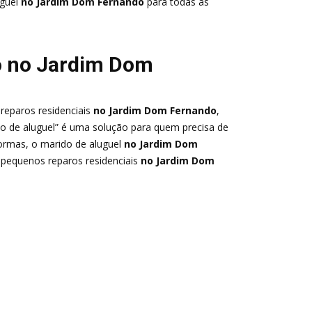
guel
no Jardim Dom Fernando
para todas as
o no Jardim Dom
reparos residenciais
no Jardim Dom Fernando
,
ido de aluguel” é uma solução para quem precisa de
formas, o marido de aluguel
no Jardim Dom
e pequenos reparos residenciais
no Jardim Dom