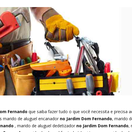
Dom Fernando
que saiba fazer tudo o que você necessita e precisa a
os marido de aluguel encanador
no Jardim Dom Fernando
, marido de
rnando
, marido de aluguel dedetizador
no Jardim Dom Fernando
,