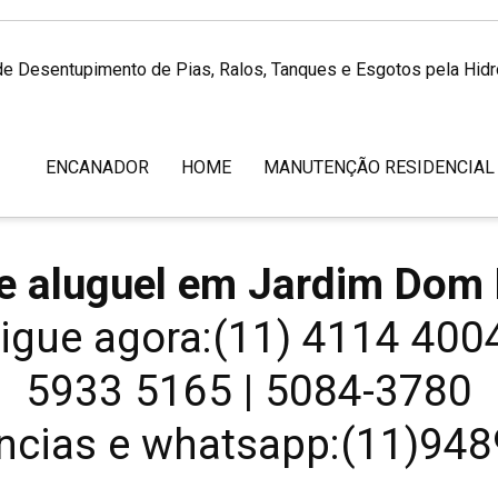
de Desentupimento de Pias, Ralos, Tanques e Esgotos pela Hid
ENCANADOR
HOME
MANUTENÇÃO RESIDENCIAL
e aluguel em Jardim Dom
igue agora:(11) 4114 40
5933 5165 | 5084-3780
cias e whatsapp:(11)94