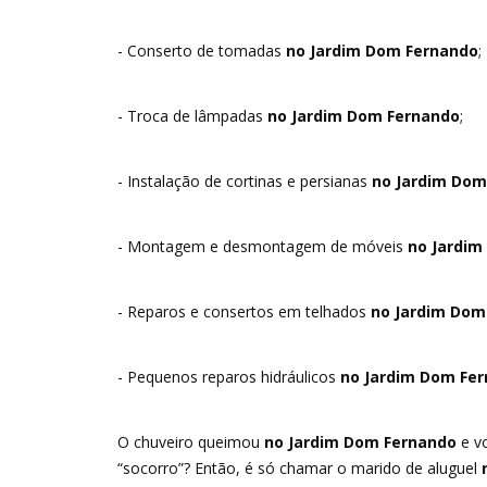
- Conserto de tomadas
no Jardim Dom Fernando
;
- Troca de lâmpadas
no Jardim Dom Fernando
;
- Instalação de cortinas e persianas
no Jardim Dom
- Montagem e desmontagem de móveis
no Jardim
- Reparos e consertos em telhados
no Jardim Dom
- Pequenos reparos hidráulicos
no Jardim Dom Fe
O chuveiro queimou
no Jardim Dom Fernando
e vo
“socorro”? Então, é só chamar o marido de aluguel
n