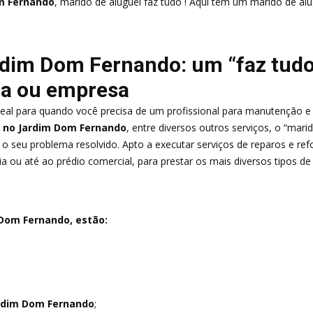
m Fernando
, marido de aluguel faz tudo ! Aqui tem um marido de alu
ardim Dom Fernando: um “faz tud
sa ou empresa
eal para quando você precisa de um profissional para manutenção e 
no Jardim Dom Fernando
, entre diversos outros serviços, o “mar
 o seu problema resolvido. Apto a executar serviços de reparos e re
ia ou até ao prédio comercial, para prestar os mais diversos tipos d
 Dom Fernando, estão:
rdim Dom Fernando
;