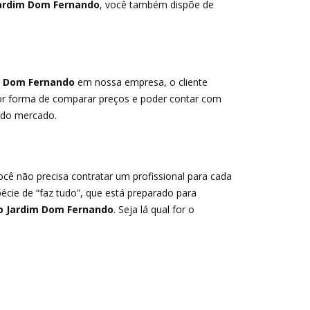
ardim Dom Fernando
, você também dispõe de
m Dom Fernando
em nossa empresa, o cliente
lhor forma de comparar preços e poder contar com
o do mercado.
cê não precisa contratar um profissional para cada
cie de “faz tudo”, que está preparado para
 Jardim Dom Fernando
. Seja lá qual for o