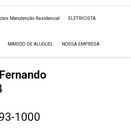
rotex Manutenção Residencial
ELETRICISTA
MARIDO DE ALUGUEL
NOSSA EMPRESA
 Fernando
04
893-1000