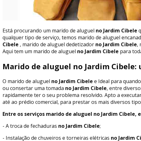
Está procurando um marido de aluguel
no Jardim Cibele
q
qualquer tipo de serviço, temos marido de aluguel encana
Cibele
, marido de aluguel dedetizador
no Jardim Cibele
,
Aqui tem um marido de aluguel
no Jardim Cibele
para toda
Marido de aluguel no Jardim Cibele: 
O marido de aluguel
no Jardim Cibele
e Ideal para quando
ou consertar uma tomada
no Jardim Cibele
, entre divers
rapidamente ter o seu problema resolvido. Apto a executar
até ao prédio comercial, para prestar os mais diversos tip
Entre os serviços marido de aluguel no Jardim Cibele, e
- A troca de fechaduras
no Jardim Cibele
;
- Instalação de chuveiros e torneiras elétricas
no Jardim C