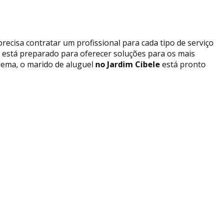
recisa contratar um profissional para cada tipo de serviço
e está preparado para oferecer soluções para os mais
oblema, o marido de aluguel
no Jardim Cibele
está pronto