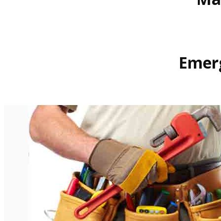
Emerg