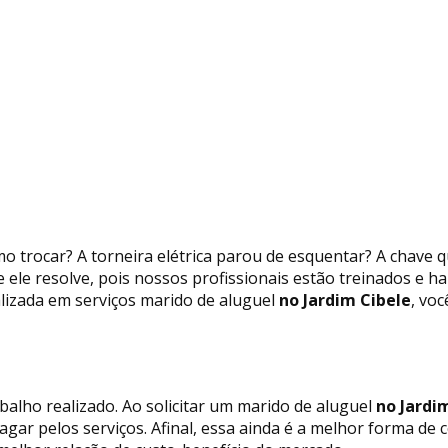
o trocar? A torneira elétrica parou de esquentar? A chave 
 ele resolve, pois nossos profissionais estão treinados e h
izada em serviços marido de aluguel
no Jardim Cibele
, vo
balho realizado. Ao solicitar um marido de aluguel
no Jardi
pagar pelos serviços. Afinal, essa ainda é a melhor forma 