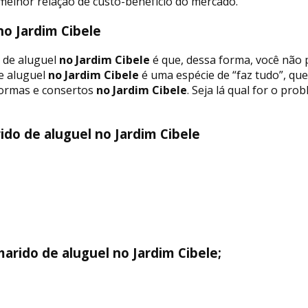
melhor relação de custo-benefício do mercado.
o Jardim Cibele
 de aluguel
no Jardim Cibele
é que, dessa forma, você não p
e aluguel
no Jardim Cibele
é uma espécie de “faz tudo”, qu
formas e consertos
no Jardim Cibele
. Seja lá qual for o pr
do de aluguel no Jardim Cibele
arido de aluguel no Jardim Cibele;