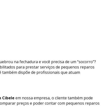
quebrou na fechadura e você precisa de um “socorro”?
abilitados para prestar serviços de pequenos reparos
cê também dispõe de profissionais que atuam
m Cibele
em nossa empresa, o cliente também pode
de comparar preços e poder contar com pequenos reparos