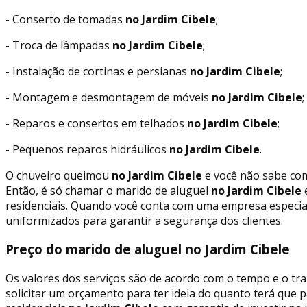
- Conserto de tomadas
no Jardim Cibele
;
- Troca de lâmpadas
no Jardim Cibele
;
- Instalação de cortinas e persianas
no Jardim Cibele
;
- Montagem e desmontagem de móveis
no Jardim Cibele
;
- Reparos e consertos em telhados
no Jardim Cibele
;
- Pequenos reparos hidráulicos
no Jardim Cibele
.
O chuveiro queimou
no Jardim Cibele
e você não sabe com
Então, é só chamar o marido de aluguel
no Jardim Cibele
e
residenciais. Quando você conta com uma empresa especial
uniformizados para garantir a segurança dos clientes.
Preço do marido de aluguel no Jardim Cibele
Os valores dos serviços são de acordo com o tempo e o tra
solicitar um orçamento para ter ideia do quanto terá que 