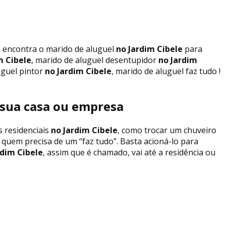
ê encontra o marido de aluguel
no Jardim Cibele
para
m Cibele
, marido de aluguel desentupidor
no Jardim
uguel pintor
no Jardim Cibele
, marido de aluguel faz tudo !
a sua casa ou empresa
 residenciais
no Jardim Cibele
, como trocar um chuveiro
a quem precisa de um “faz tudo”. Basta acioná-lo para
dim Cibele
, assim que é chamado, vai até a residência ou