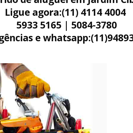
Ligue agora:(11) 4114 4004
5933 5165 | 5084-3780
ências e whatsapp:(11)9489