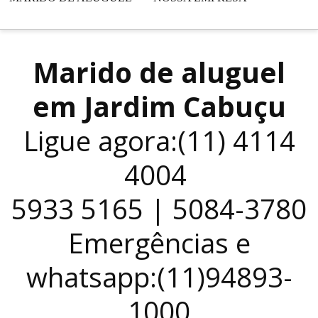
Marido de aluguel
em Jardim Cabuçu
Ligue agora:(11) 4114
4004
5933 5165 | 5084-3780
Emergências e
whatsapp:(11)94893-
1000