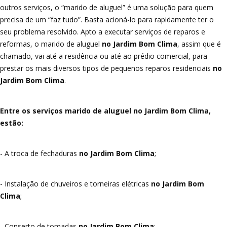
outros serviços, o “marido de aluguel” é uma solução para quem
precisa de um “faz tudo”. Basta acioná-lo para rapidamente ter o
seu problema resolvido. Apto a executar serviços de reparos e
reformas, o marido de aluguel
no Jardim Bom Clima
, assim que é
chamado, vai até a residência ou até ao prédio comercial, para
prestar os mais diversos tipos de pequenos reparos residenciais
no
Jardim Bom Clima
.
Entre os serviços marido de aluguel no Jardim Bom Clima,
estão:
- A troca de fechaduras
no Jardim Bom Clima
;
- Instalação de chuveiros e torneiras elétricas
no Jardim Bom
Clima
;
- Conserto de tomadas
no Jardim Bom Clima
;