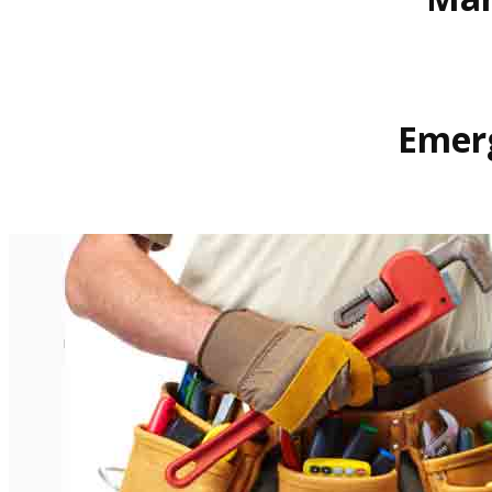
Emerg