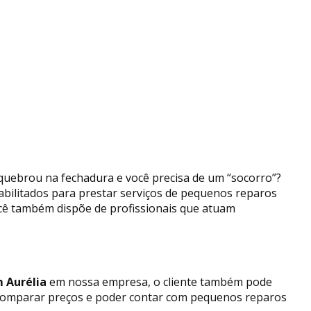
 quebrou na fechadura e você precisa de um “socorro”?
habilitados para prestar serviços de pequenos reparos
ocê também dispõe de profissionais que atuam
 Aurélia
em nossa empresa, o cliente também pode
de comparar preços e poder contar com pequenos reparos