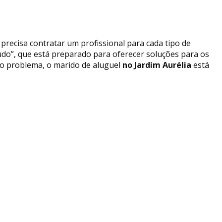
precisa contratar um profissional para cada tipo de
udo”, que está preparado para oferecer soluções para os
or o problema, o marido de aluguel
no Jardim Aurélia
está