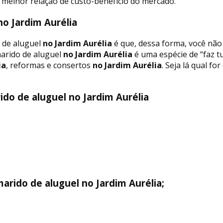
 melhor relação de custo-benefício do mercado.
o Jardim Aurélia
 de aluguel
no Jardim Aurélia
é que, dessa forma, você não 
marido de aluguel
no Jardim Aurélia
é uma espécie de “faz t
ia
, reformas e consertos
no Jardim Aurélia
. Seja lá qual f
do de aluguel no Jardim Aurélia
arido de aluguel no Jardim Aurélia;