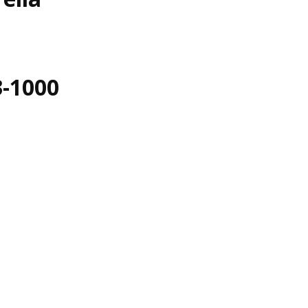
3-1000