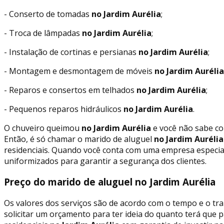
- Conserto de tomadas
no Jardim Aurélia
;
- Troca de lâmpadas
no Jardim Aurélia
;
- Instalação de cortinas e persianas
no Jardim Aurélia
;
- Montagem e desmontagem de móveis
no Jardim Aurélia
- Reparos e consertos em telhados
no Jardim Aurélia
;
- Pequenos reparos hidráulicos
no Jardim Aurélia
.
O chuveiro queimou
no Jardim Aurélia
e você não sabe co
Então, é só chamar o marido de aluguel
no Jardim Aurélia
residenciais. Quando você conta com uma empresa especial
uniformizados para garantir a segurança dos clientes.
Preço do marido de aluguel no Jardim Aurélia
Os valores dos serviços são de acordo com o tempo e o tra
solicitar um orçamento para ter ideia do quanto terá que 