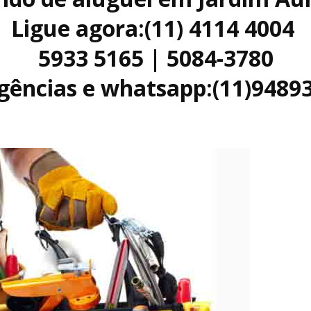
Ligue agora:(11) 4114 4004
5933 5165 | 5084-3780
ências e whatsapp:(11)9489