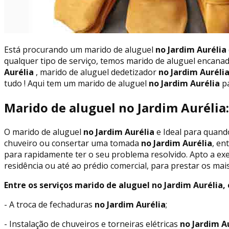
Está procurando um marido de aluguel
no Jardim Aurélia
qualquer tipo de serviço, temos marido de aluguel encana
Aurélia
, marido de aluguel dedetizador
no Jardim Auréli
tudo ! Aqui tem um marido de aluguel
no Jardim Aurélia
pa
Marido de aluguel no Jardim Aurélia:
O marido de aluguel
no Jardim Aurélia
e Ideal para quand
chuveiro ou consertar uma tomada
no Jardim Aurélia
, en
para rapidamente ter o seu problema resolvido. Apto a exe
residência ou até ao prédio comercial, para prestar os mai
Entre os serviços marido de aluguel no Jardim Aurélia, 
- A troca de fechaduras
no Jardim Aurélia
;
- Instalação de chuveiros e torneiras elétricas
no Jardim A