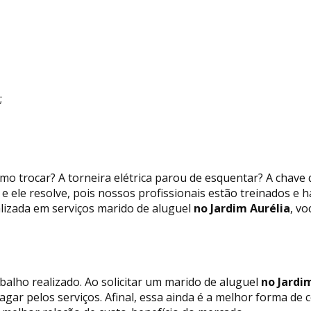
;
mo trocar? A torneira elétrica parou de esquentar? A chave
e ele resolve, pois nossos profissionais estão treinados e 
izada em serviços marido de aluguel
no Jardim Aurélia
, v
balho realizado. Ao solicitar um marido de aluguel
no Jardim
pagar pelos serviços. Afinal, essa ainda é a melhor forma 