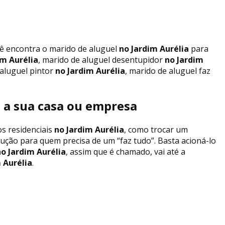
cê encontra o marido de aluguel
no Jardim Aurélia
para
im Aurélia
, marido de aluguel desentupidor
no Jardim
aluguel pintor
no Jardim Aurélia
, marido de aluguel faz
a a sua casa ou empresa
s residenciais
no Jardim Aurélia
, como trocar um
olução para quem precisa de um “faz tudo”. Basta acioná-lo
o Jardim Aurélia
, assim que é chamado, vai até a
 Aurélia
.