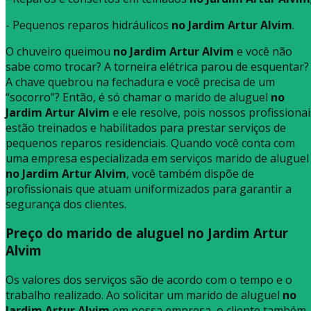
- Pequenos reparos hidráulicos
no Jardim Artur Alvim
.
O chuveiro queimou
no Jardim Artur Alvim
e você não
sabe como trocar? A torneira elétrica parou de esquentar?
A chave quebrou na fechadura e você precisa de um
“socorro”? Então, é só chamar o marido de aluguel
no
Jardim Artur Alvim
e ele resolve, pois nossos profissionai
estão treinados e habilitados para prestar serviços de
pequenos reparos residenciais. Quando você conta com
uma empresa especializada em serviços marido de aluguel
no Jardim Artur Alvim
, você também dispõe de
profissionais que atuam uniformizados para garantir a
segurança dos clientes.
Preço do marido de aluguel no Jardim Artur
Alvim
Os valores dos serviços são de acordo com o tempo e o
trabalho realizado. Ao solicitar um marido de aluguel
no
Jardim Artur Alvim
em nossa empresa, o cliente também