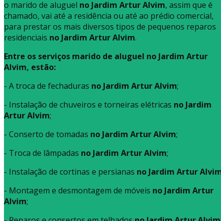
o marido de aluguel
no Jardim Artur Alvim
, assim que é
chamado, vai até a residência ou até ao prédio comercial,
para prestar os mais diversos tipos de pequenos reparos
residenciais
no Jardim Artur Alvim
.
Entre os serviços marido de aluguel no Jardim Artur
Alvim, estão:
- A troca de fechaduras
no Jardim Artur Alvim
;
- Instalação de chuveiros e torneiras elétricas
no Jardim
Artur Alvim
;
- Conserto de tomadas
no Jardim Artur Alvim
;
- Troca de lâmpadas
no Jardim Artur Alvim
;
- Instalação de cortinas e persianas
no Jardim Artur Alvi
- Montagem e desmontagem de móveis
no Jardim Artur
Alvim
;
- Reparos e consertos em telhados
no Jardim Artur Alvim