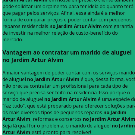
pode solicitar um orçamento para ter ideia do quanto terá
que pagar pelos serviços. Afinal, essa ainda é a melhor
forma de comparar preços e poder contar com pequenos
reparos residenciais
no Jardim Artur Alvim
com garantia
de investir na melhor relação de custo-benefício do
mercado.
Vantagem ao contratar um marido de aluguel
no Jardim Artur Alvim
A maior vantagem de poder contar com os serviços marido
de aluguel
no Jardim Artur Alvim
é que, dessa forma, voc
não precisa contratar um profissional para cada tipo de
serviço que precisa ser feito na residência. Isso porque o
marido de aluguel
no Jardim Artur Alvim
é uma espécie d
“faz tudo”, que está preparado para oferecer soluções par
os mais diversos tipos de pequenos reparos
no Jardim
Artur Alvim
, reformas e consertos
no Jardim Artur Alvi
Seja lá qual for o problema, o marido de aluguel
no Jardim
Artur Alvim
está pronto para resolver!