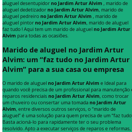
aluguel desentupidor
no Jardim Artur Alvim
, marido de
aluguel dedetizador
no Jardim Artur Alvim
, marido de
aluguel pedreiro
no Jardim Artur Alvim
, marido de
aluguel pintor
no Jardim Artur Alvim
, marido de aluguel
faz tudo ! Aqui tem um marido de aluguel
no Jardim Artur
Alvim
para todas as ocasiões.
Marido de aluguel no Jardim Artur
Alvim: um “faz tudo no Jardim Artur
Alvim” para a sua casa ou empresa
O marido de aluguel
no Jardim Artur Alvim
e Ideal para
quando você precisa de um profissional para manutenção 
reparos residenciais
no Jardim Artur Alvim
, como trocar
um chuveiro ou consertar uma tomada
no Jardim Artur
Alvim
, entre diversos outros serviços, o “marido de
aluguel” é uma solução para quem precisa de um “faz tudo
Basta acioná-lo para rapidamente ter o seu problema
resolvido. Apto a executar serviços de reparos e reformas,