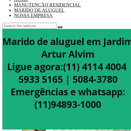
MANUTENÇÃO RESIDENCIAL
MARIDO DE ALUGUEL
NOSSA EMPRESA
Marido de aluguel em Jardi
Artur Alvim
Ligue agora:(11) 4114 4004
5933 5165 | 5084-3780
Emergências e whatsapp:
(11)94893-1000